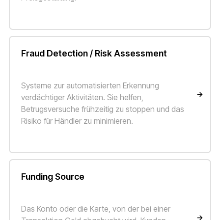
Fraud Detection / Risk Assessment
Systeme zur automatisierten Erkennung
verdächtiger Aktivitäten. Sie helfen,
Betrugsversuche frühzeitig zu stoppen und das
Risiko für Händler zu minimieren.
Funding Source
Das Konto oder die Karte, von der bei einer