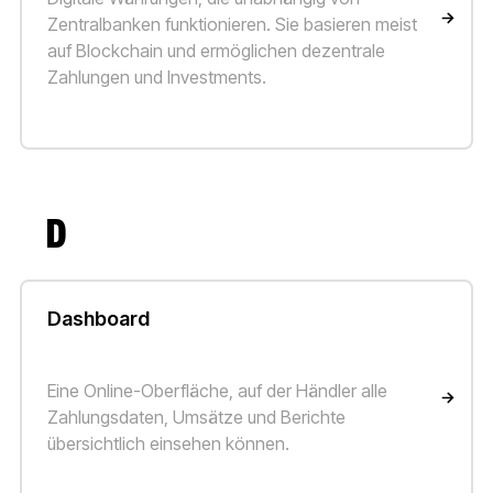
Zentralbanken funktionieren. Sie basieren meist
auf Blockchain und ermöglichen dezentrale
Zahlungen und Investments.
D
Dashboard
Eine Online-Oberfläche, auf der Händler alle
Zahlungsdaten, Umsätze und Berichte
übersichtlich einsehen können.