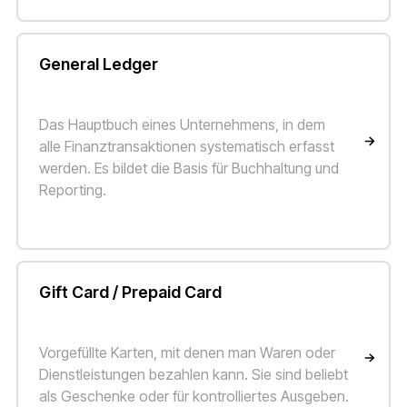
General Ledger
Das Hauptbuch eines Unternehmens, in dem
alle Finanztransaktionen systematisch erfasst
werden. Es bildet die Basis für Buchhaltung und
Reporting.
Gift Card / Prepaid Card
Vorgefüllte Karten, mit denen man Waren oder
Dienstleistungen bezahlen kann. Sie sind beliebt
als Geschenke oder für kontrolliertes Ausgeben.