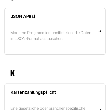
JSON API(s)
Moderne Programmierschnittstellen, die Daten
im JSON-Format austauschen.
K
Kartenzahlungspflicht
Eine gesetzliche oder branchenspezifische