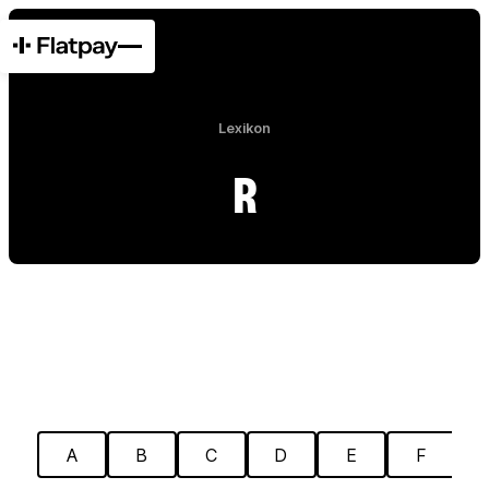
Lexikon
R
A
B
C
D
E
F