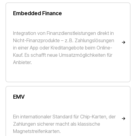
Embedded Finance
Integration von Finanzdienstleistungen direkt in
Nicht-Finanzprodukte – z. B. Zahlungslösungen
in einer App oder Kreditangebote beim Online-
Kauf. Es schafft neue Umsatzmöglichkeiten für
Anbieter.
EMV
Ein internationaler Standard für Chip-Karten, der
Zahlungen sicherer macht als klassische
Magnetstreifenkarten.