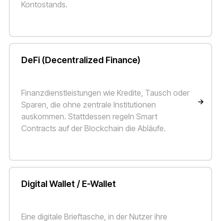
Kontostands.
DeFi (Decentralized Finance)
Finanzdienstleistungen wie Kredite, Tausch oder
Sparen, die ohne zentrale Institutionen
auskommen. Stattdessen regeln Smart
Contracts auf der Blockchain die Abläufe.
Digital Wallet / E-Wallet
Eine digitale Brieftasche, in der Nutzer ihre