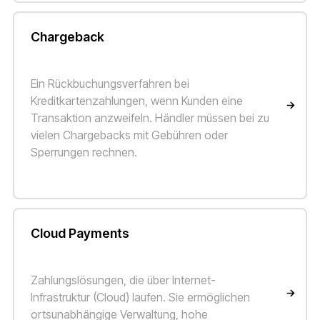
Chargeback
Ein Rückbuchungsverfahren bei
Kreditkartenzahlungen, wenn Kunden eine
Transaktion anzweifeln. Händler müssen bei zu
vielen Chargebacks mit Gebühren oder
Sperrungen rechnen.
Cloud Payments
Zahlungslösungen, die über Internet-
Infrastruktur (Cloud) laufen. Sie ermöglichen
ortsunabhängige Verwaltung, hohe