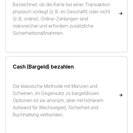
Bezeichnet, ob die Karte bei einer Transaktion
physisch vorliegt (z. B. im Geschäft) oder nicht
(z. B. online). Online-Zahlungen sind
risikoreicher und erfordern zusätzliche
Sicherheitsmaßnahmen.
Cash (Bargeld) bezahlen
Die klassische Methode mit Münzen und
Scheinen. Im Gegensatz zu bargeldlosen
Optionen ist sie anonym, aber mit höherem
Aufwand für Wechselgeld, Sicherheit und
Buchhaltung verbunden.