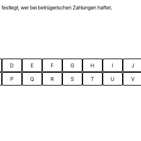
 festlegt, wer bei betrügerischen Zahlungen haftet.
D
E
F
G
H
I
J
P
Q
R
S
T
U
V