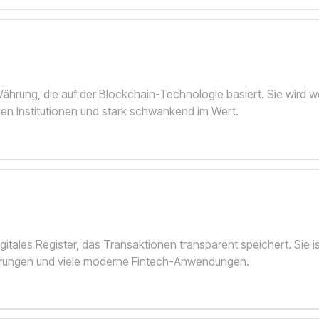
Währung, die auf der Blockchain-Technologie basiert. Sie wird we
en Institutionen und stark schwankend im Wert.
gitales Register, das Transaktionen transparent speichert. Sie i
hrungen und viele moderne Fintech-Anwendungen.