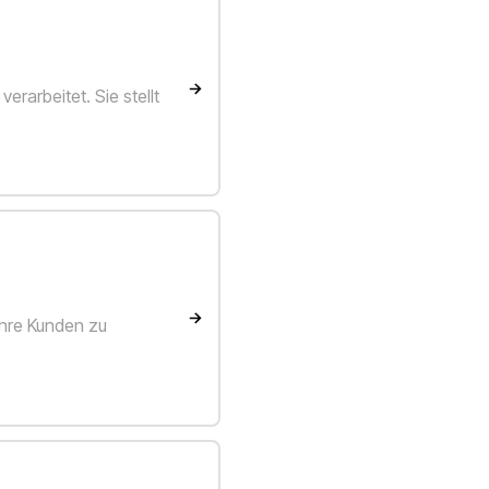
rarbeitet. Sie stellt
hre Kunden zu