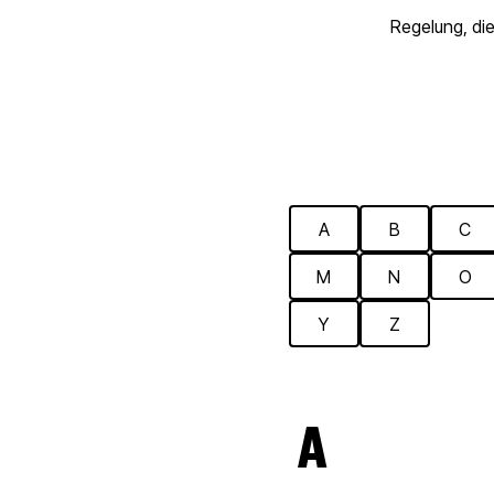
Regelung, die
A
B
C
M
N
O
Y
Z
A