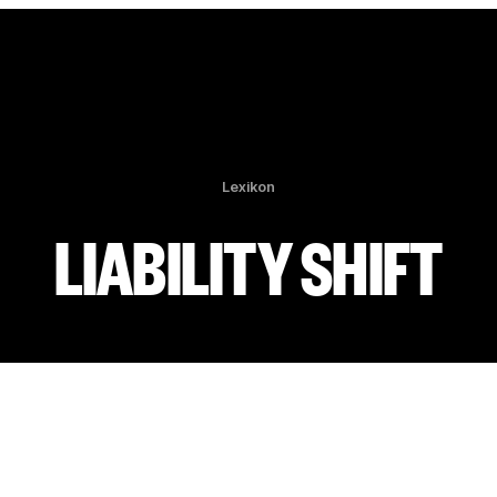
Lexikon
LIABILITY SHIFT