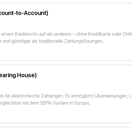
ount-to-Account)
einem Bankkonto auf ein anderes – ohne Kreditkarte oder Dritt
er und günstiger als traditionelle Zahlungslösungen.
earing House)
k für elektronische Zahlungen. Es ermöglicht Überweisungen, L
ergleichbar mit dem SEPA-System in Europa.