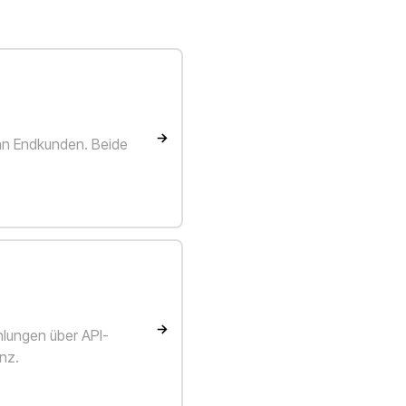
an Endkunden. Beide
hlungen über API-
nz.