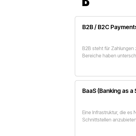
B2B / B2C Payment
B2B steht für Zahlunge
Bereiche haben untersch
BaaS (Banking as a 
Eine Infrastruktur, die 
Schnittstellen anzubiet