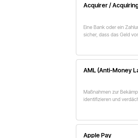
Acquirer / Acquirin
Eine Bank oder ein Zahlu
sicher, dass das Geld v
AML (Anti-Money L
Maßnahmen zur Bekämpfu
identifizieren und verdä
Apple Pay