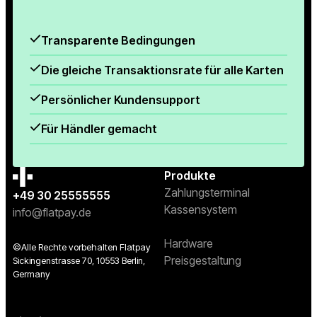
Transparente Bedingungen
Die gleiche Transaktionsrate für alle Karten
Persönlicher Kundensupport
Für Händler gemacht
Produkte
Zahlungsterminal
+49 30 25555555
Kassensystem
info@flatpay.de
Hardware
©Alle Rechte vorbehalten Flatpay
Preisgestaltung
Sickingenstrasse 70, 10553 Berlin,
Germany