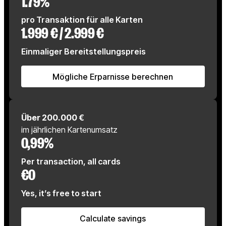
1.79%
pro Transaktion für alle Karten
1.999 € / 2.999 €
Einmaliger Bereitstellungspreis
Mögliche Erparnisse berechnen
Mögliche Erparnisse berech
Über 200.000 €
im jährlichen Kartenumsatz
0,99%
Per transaction, all cards
€0
Yes, it’s free to start
Calculate savings
Calculate savings