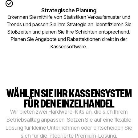
Strategische Planung
Erkennen Sie mithilfe von Statistiken Verkaufsmuster und
Trends und passen Sie Ihre Strategie an. Identifizieren Sie
Stoßzeiten und planen Sie Ihre Schichten entsprechend.
Planen Sie Angebote und Rabattaktionen direkt in der
Kassensoftware.
WÄHLEN SIE IHR KASSENSYSTEM
FÜR DEN EINZELHANDEL
Wir bieten zwei Hardware-Kits an, die sich Ihrem
Betriebsalltag anpassen. Setzen Sie auf eine flexible
Lösung für kleine Unternehmen oder entscheiden Sie
sich für die integrierte Premium-Lösung.