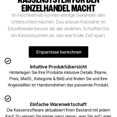
EINZELHANDEL MACHT
Im Hochbetrieb können wenige Sekunden den
Unterschied machen. Das wissen Kassierer im
Einzelhandel besser als alle anderen. Schaffen Sie
ein Kassensystem an, das wertvolle Zeit spart.
Ersparnisse berechnen
Ersparnisse berechnen
Intuitive Produktübersicht
Hinterlegen Sie Ihre Produkte inklusive Details (Name,
Preis, MwSt., Kategorie & Bild) und finden Sie und Ihre
Angestellten im Handumdrehen das passende Produkt.
Einfache Warenwirtschaft
Die Kassensoftware aktualisiert Ihren Bestand mit jedem
Kauf. So wissen Sie immer ganz genau, was Sie auf Lager