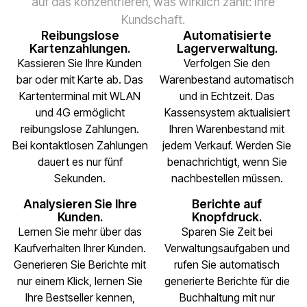
auf das konzentrieren, was wirklich zählt: Ihre
Kundschaft.
Reibungslose
Automatisierte
Kartenzahlungen.
Lagerverwaltung.
Kassieren Sie Ihre Kunden
Verfolgen Sie den
bar oder mit Karte ab. Das
Warenbestand automatisch
Kartenterminal mit WLAN
und in Echtzeit. Das
und 4G ermöglicht
Kassensystem aktualisiert
reibungslose Zahlungen.
Ihren Warenbestand mit
Bei kontaktlosen Zahlungen
jedem Verkauf. Werden Sie
dauert es nur fünf
benachrichtigt, wenn Sie
Sekunden.
nachbestellen müssen.
Analysieren Sie Ihre
Berichte auf
Kunden.
Knopfdruck.
Lernen Sie mehr über das
Sparen Sie Zeit bei
Kaufverhalten Ihrer Kunden.
Verwaltungsaufgaben und
Generieren Sie Berichte mit
rufen Sie automatisch
nur einem Klick, lernen Sie
generierte Berichte für die
Ihre Bestseller kennen,
Buchhaltung mit nur