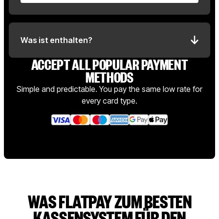
Was ist enthalten?
ACCEPT ALL POPULAR PAYMENT
METHODS
Simple and predictable. You pay the same low rate for
every card type.
WAS FLATPAY ZUM BESTEN
KASSENSYSTEM FÜR DEN