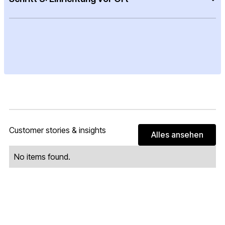
Customer stories & insights
Alles ansehen
Alles ans
No items found.