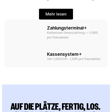
Mehr lesen
Mehr lesen
Button-Text
Zahlungsterminal
Kostenlose Vorauszahlung — 0,99%
pro Transaktion
Button-Text
Kassensystem
Von 1,495 EUR - 1,49% pro Transaktion
AUF DIE PLÄTZE, FERTIG, LOS.