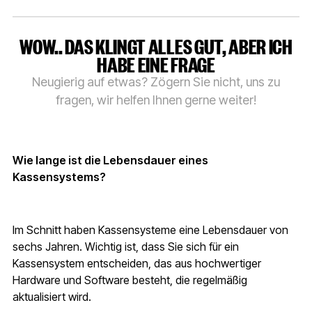
WOW.. DAS KLINGT ALLES GUT, ABER ICH
HABE EINE FRAGE
Neugierig auf etwas? Zögern Sie nicht, uns zu
fragen, wir helfen Ihnen gerne weiter!
Wie lange ist die Lebensdauer eines
Kassensystems?
Im Schnitt haben Kassensysteme eine Lebensdauer von
sechs Jahren. Wichtig ist, dass Sie sich für ein
Kassensystem entscheiden, das aus hochwertiger
Hardware und Software besteht, die regelmäßig
aktualisiert wird.