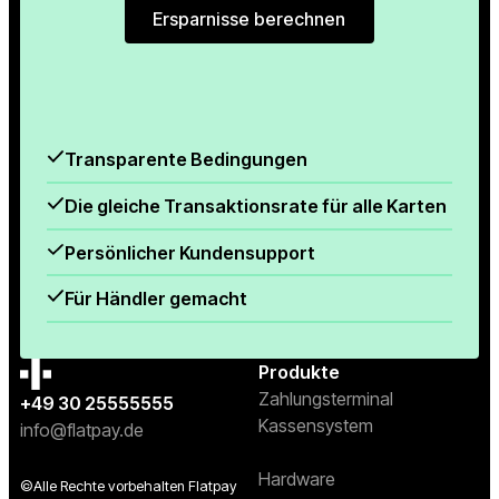
Ersparnisse berechnen
Ersparnisse berechnen
Transparente Bedingungen
Die gleiche Transaktionsrate für alle Karten
Persönlicher Kundensupport
Für Händler gemacht
Produkte
Zahlungsterminal
+49 30 25555555
Kassensystem
info@flatpay.de
Hardware
©Alle Rechte vorbehalten Flatpay