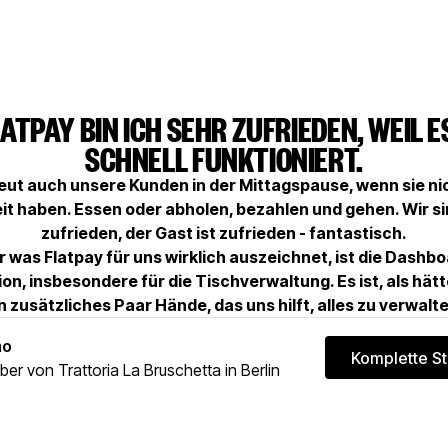
LATPAY BIN ICH SEHR ZUFRIEDEN, WEIL E
SCHNELL FUNKTIONIERT.
eut auch unsere Kunden in der Mittagspause, wenn sie nic
it haben. Essen oder abholen, bezahlen und gehen. Wir s
zufrieden, der Gast ist zufrieden - fantastisch.
 was Flatpay für uns wirklich auszeichnet, ist die Dashb
ion, insbesondere für die Tischverwaltung. Es ist, als hätt
n zusätzliches Paar Hände, das uns hilft, alles zu verwalt
mo
Komplette St
ber von Trattoria La Bruschetta in Berlin