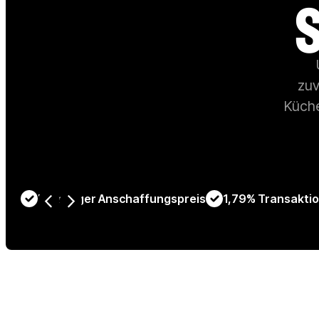
zuv
Küche
Einmaliger Anschaffungspreis
1,79% Transakti