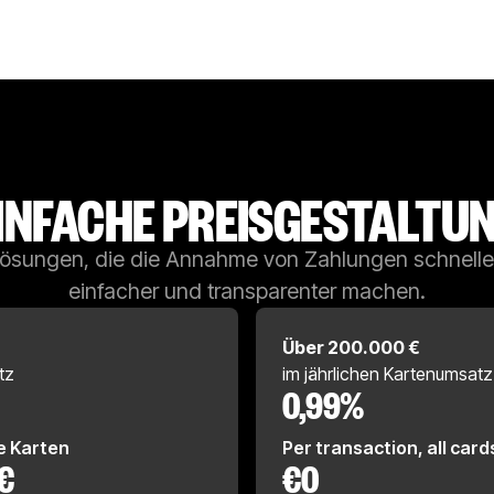
INFACHE PREISGESTALTU
ösungen, die die Annahme von Zahlungen schnelle
einfacher und transparenter machen.
Über 200.000 €
tz
im jährlichen Kartenumsatz
0,99%
le Karten
Per transaction, all card
 €
€0