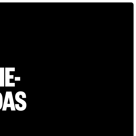
E-
DAS