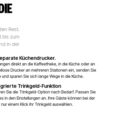
DIE
den Rest.
t bis zum
nd in der
eparate Küchendrucker.
ungen direkt an die Kaffeetheke, in die Küche oder an
bellose Drucker an mehreren Stationen ein, senden Sie
ge und sparen Sie sich lange Wege in die Küche.
egrierte Trinkgeld-Funktion
eren Sie die Trinkgeld-Option nach Bedarf. Passen Sie
s in den Einstellungen an. Ihre Gäste können bei der
 nur einem Klick ihr Trinkgeld auswählen.