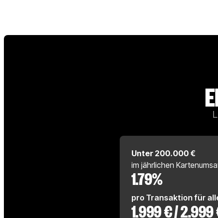
E
L
Unter 200.000 €
im jährlichen Kartenumsa
1.79%
pro Transaktion für al
1.999 € / 2.999