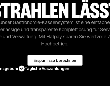
STRAHLEN LÄSS
Unser Gastronomie-Kassensystem ist eine einfache
erlässige und transparente Komplettlösung für Serv
 und Verwaltung. Mit Flatpay sparen Sie wertvolle Z
Hochbetrieb.
Ersparnisse berechnen
Ersparnisse berechnen
onsgebühr
Tägliche Auszahlungen
Premium 