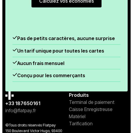
Calculez vos économies
Calculez vos économies
Pas de petits caractères, aucune surprise
Un tarif unique pour toutes les cartes
Aucun frais mensuel
Conçu pour les commerçants
Produits
Terminal de paiement
+33 187650161
Caisse Enregistreuse
info@flatpay.fr
Matériel
Tarification
©Tous droits réservés Flatpay
150 Boulevard Victor Hugo, 93400