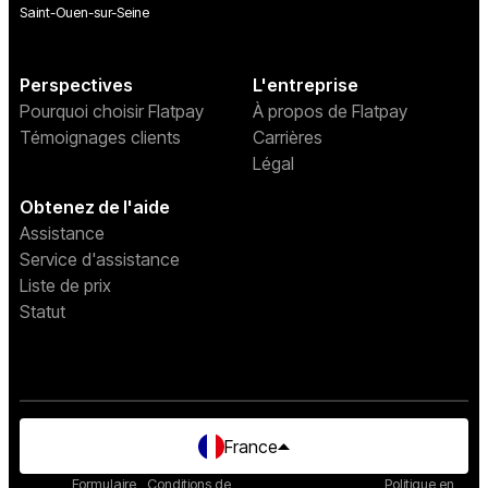
Saint-Ouen-sur-Seine
Perspectives
L'entreprise
Pourquoi choisir Flatpay
À propos de Flatpay
Témoignages clients
Carrières
Légal
Obtenez de l'aide
Assistance
Service d'assistance
Liste de prix
Statut
France
Formulaire
Conditions de
Politique en