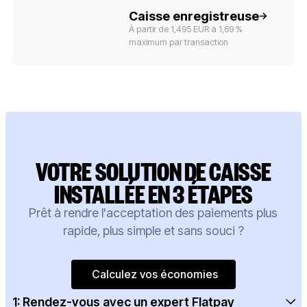
Button Text
Caisse enregistreuse
À partir de 1,495 EUR à 1,69 %
maximum par transaction
VOTRE SOLUTION DE CAISSE
INSTALLÉE EN 3 ÉTAPES
Prêt à rendre l'acceptation des paiements plus
rapide, plus simple et sans souci ?
Calculez vos économies
Calculez vos économies
1: Rendez-vous avec un expert Flatpay