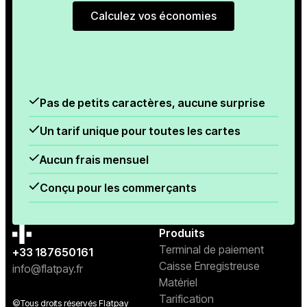
Calculez vos économies
Calculez vos économies
Pas de petits caractères, aucune surprise
Un tarif unique pour toutes les cartes
Aucun frais mensuel
Conçu pour les commerçants
Produits
Terminal de paiement
+33 187650161
Caisse Enregistreuse
info@flatpay.fr
Matériel
Tarification
©Tous droits réservés Flatpay