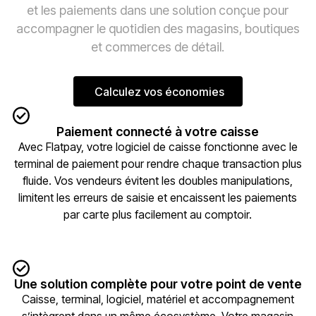
et les paiements dans une solution conçue pour
accompagner le quotidien des magasins, boutiques
et commerces de détail.
Calculez vos économies
Calculez vos économies
Paiement connecté à votre caisse
Avec Flatpay, votre logiciel de caisse fonctionne avec le
terminal de paiement pour rendre chaque transaction plus
fluide. Vos vendeurs évitent les doubles manipulations,
limitent les erreurs de saisie et encaissent les paiements
par carte plus facilement au comptoir.
Une solution complète pour votre point de vente
Caisse, terminal, logiciel, matériel et accompagnement