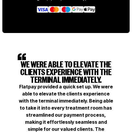
WE WERE ABLE TO ELEVATE THE
CLIENTS EXPERIENCE WITH THE
TERMINAL IMMEDIATELY.
Flatpay provided a quick set up. We were
able to elevate the clients experience
with the terminal immediately. Being able
to take it into every treatment room has
streamlined our payment process,
making it effortlessly seamless and
simple for our valued clients. The