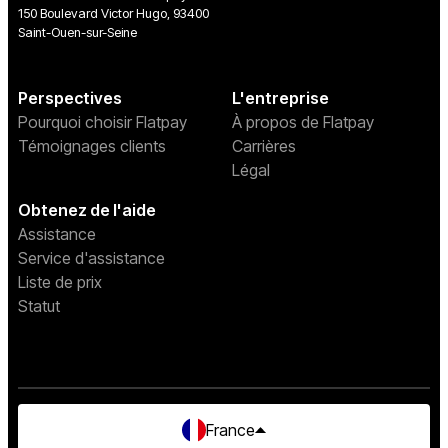
150 Boulevard Victor Hugo, 93400
Saint-Ouen-sur-Seine
Perspectives
L'entreprise
Pourquoi choisir Flatpay
À propos de Flatpay
Témoignages clients
Carrières
Légal
Obtenez de l'aide
Assistance
Service d'assistance
Liste de prix
Statut
France