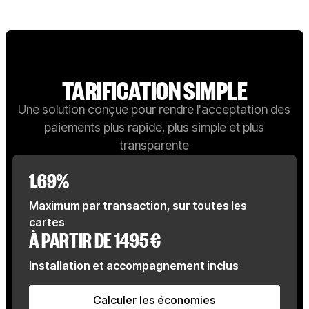
TARIFICATION SIMPLE
Une solution conçue pour rendre l'acceptation des
paiements plus rapide, plus simple et plus
transparente
1.69%
Maximum par transaction, sur toutes les
cartes
À PARTIR DE 1495 €
Installation et accompagnement inclus
Calculer les économies
Calculer les économies