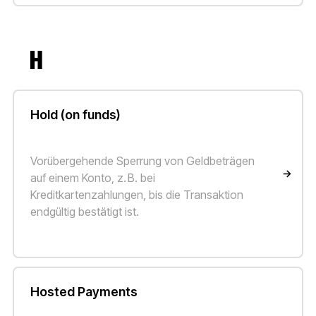
H
Hold (on funds)
Vorübergehende Sperrung von Geldbeträgen
auf einem Konto, z. B. bei
Kreditkartenzahlungen, bis die Transaktion
endgültig bestätigt ist.
Hosted Payments