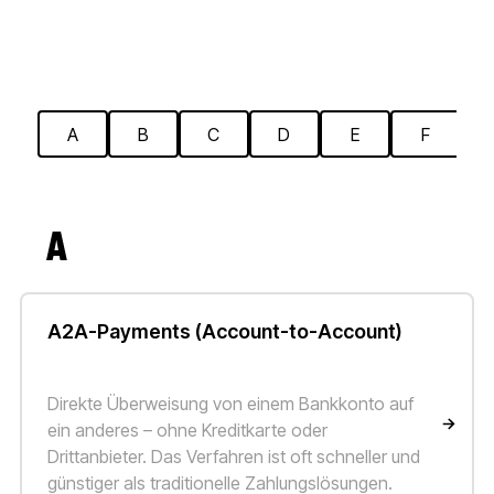
A
B
C
D
E
F
A
A2A-Payments (Account-to-Account)
Direkte Überweisung von einem Bankkonto auf
ein anderes – ohne Kreditkarte oder
Drittanbieter. Das Verfahren ist oft schneller und
günstiger als traditionelle Zahlungslösungen.