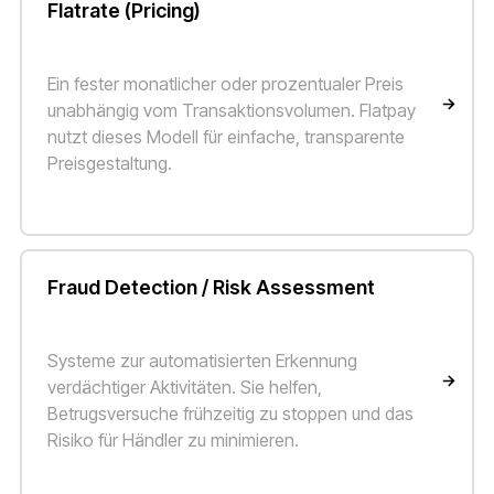
Flatrate (Pricing)
Ein fester monatlicher oder prozentualer Preis
unabhängig vom Transaktionsvolumen. Flatpay
nutzt dieses Modell für einfache, transparente
Preisgestaltung.
Fraud Detection / Risk Assessment
Systeme zur automatisierten Erkennung
verdächtiger Aktivitäten. Sie helfen,
Betrugsversuche frühzeitig zu stoppen und das
Risiko für Händler zu minimieren.