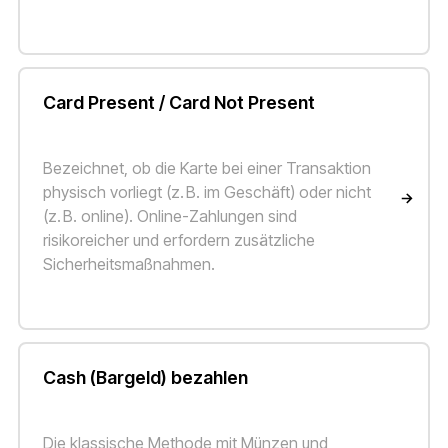
Card Present / Card Not Present
Bezeichnet, ob die Karte bei einer Transaktion
physisch vorliegt (z. B. im Geschäft) oder nicht
(z. B. online). Online-Zahlungen sind
risikoreicher und erfordern zusätzliche
Sicherheitsmaßnahmen.
Cash (Bargeld) bezahlen
Die klassische Methode mit Münzen und