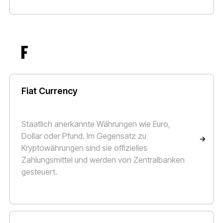
F
Fiat Currency
Staatlich anerkannte Währungen wie Euro,
Dollar oder Pfund. Im Gegensatz zu
Kryptowährungen sind sie offizielles
Zahlungsmittel und werden von Zentralbanken
gesteuert.