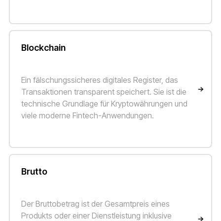
Blockchain
Ein fälschungssicheres digitales Register, das
Transaktionen transparent speichert. Sie ist die
technische Grundlage für Kryptowährungen und
viele moderne Fintech-Anwendungen.
Brutto
Der Bruttobetrag ist der Gesamtpreis eines
Produkts oder einer Dienstleistung inklusive