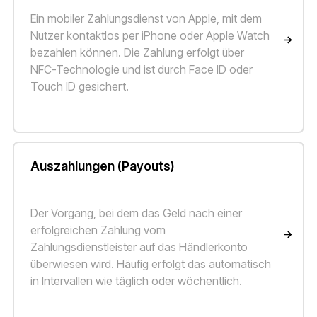
Ein mobiler Zahlungsdienst von Apple, mit dem
Nutzer kontaktlos per iPhone oder Apple Watch
bezahlen können. Die Zahlung erfolgt über
NFC-Technologie und ist durch Face ID oder
Touch ID gesichert.
Auszahlungen (Payouts)
Der Vorgang, bei dem das Geld nach einer
erfolgreichen Zahlung vom
Zahlungsdienstleister auf das Händlerkonto
überwiesen wird. Häufig erfolgt das automatisch
in Intervallen wie täglich oder wöchentlich.