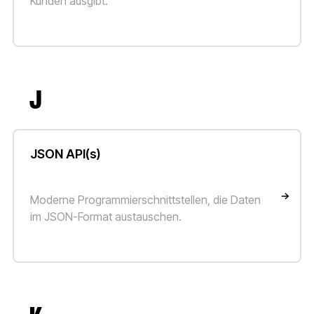
Kunden ausgibt.
J
JSON API(s)
Moderne Programmierschnittstellen, die Daten
im JSON-Format austauschen.
K