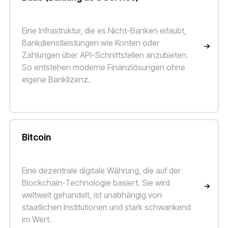
Eine Infrastruktur, die es Nicht-Banken erlaubt,
Bankdienstleistungen wie Konten oder
Zahlungen über API-Schnittstellen anzubieten.
So entstehen moderne Finanzlösungen ohne
eigene Banklizenz.
Bitcoin
Eine dezentrale digitale Währung, die auf der
Blockchain-Technologie basiert. Sie wird
weltweit gehandelt, ist unabhängig von
staatlichen Institutionen und stark schwankend
im Wert.