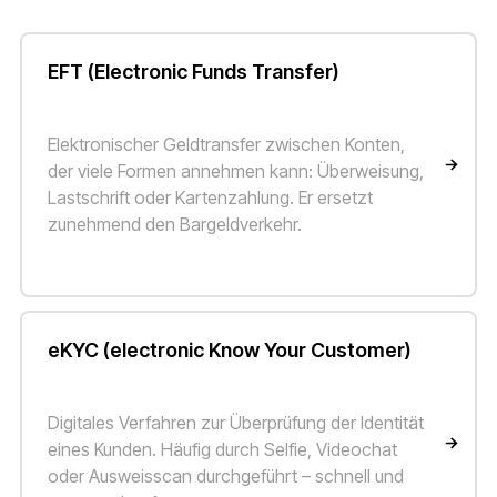
EFT (Electronic Funds Transfer)
Elektronischer Geldtransfer zwischen Konten,
der viele Formen annehmen kann: Überweisung,
Lastschrift oder Kartenzahlung. Er ersetzt
zunehmend den Bargeldverkehr.
eKYC (electronic Know Your Customer)
Digitales Verfahren zur Überprüfung der Identität
eines Kunden. Häufig durch Selfie, Videochat
oder Ausweisscan durchgeführt – schnell und