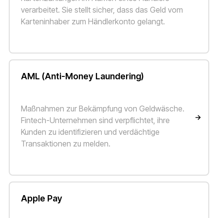
verarbeitet. Sie stellt sicher, dass das Geld vom
Karteninhaber zum Händlerkonto gelangt.
AML (Anti-Money Laundering)
Maßnahmen zur Bekämpfung von Geldwäsche.
Fintech-Unternehmen sind verpflichtet, ihre
Kunden zu identifizieren und verdächtige
Transaktionen zu melden.
Apple Pay