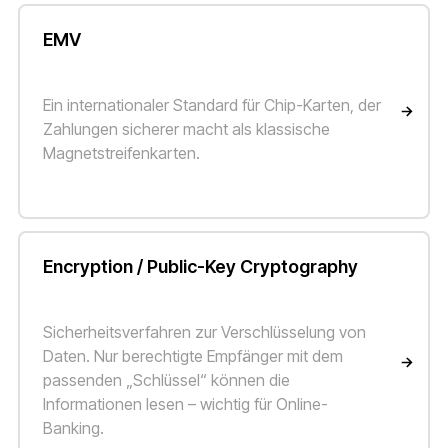
EMV
Ein internationaler Standard für Chip-Karten, der
Zahlungen sicherer macht als klassische
Magnetstreifenkarten.
Encryption / Public-Key Cryptography
Sicherheitsverfahren zur Verschlüsselung von
Daten. Nur berechtigte Empfänger mit dem
passenden „Schlüssel“ können die
Informationen lesen – wichtig für Online-
Banking.