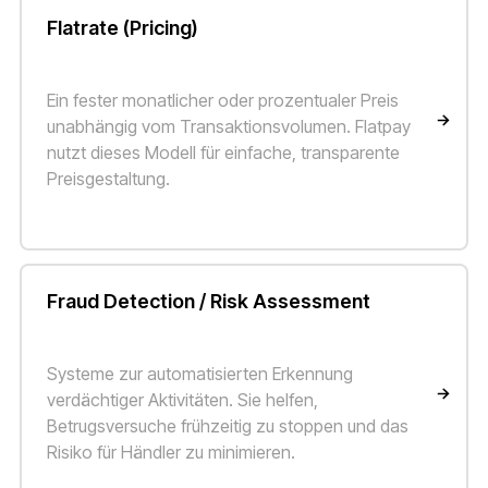
Flatrate (Pricing)
Ein fester monatlicher oder prozentualer Preis
unabhängig vom Transaktionsvolumen. Flatpay
nutzt dieses Modell für einfache, transparente
Preisgestaltung.
Fraud Detection / Risk Assessment
Systeme zur automatisierten Erkennung
verdächtiger Aktivitäten. Sie helfen,
Betrugsversuche frühzeitig zu stoppen und das
Risiko für Händler zu minimieren.