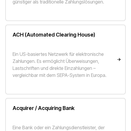
günstiger als traditionelle Zahlungslösungen.
ACH (Automated Clearing House)
Ein US-basiertes Netzwerk für elektronische
Zahlungen. Es ermöglicht Überweisungen,
Lastschriften und direkte Einzahlungen –
vergleichbar mit dem SEPA-System in Europa.
Acquirer / Acquiring Bank
Eine Bank oder ein Zahlungsdienstleister, der