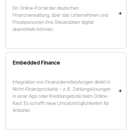
Ein Online-Portal der deutschen
Finanzverwaltung, über das Unternehmen und
Privatpersonen ihre Steuerdaten digital
übermitteln können.
Embedded Finance
Integration von Finanzdienstleistungen direkt in
Nicht-Finanzprodukte – z. B. Zahlungslösungen
in einer App oder Kreditangebote beim Online-
Kauf. Es schafft neue Umsatzmöglichkeiten für
Anbieter.