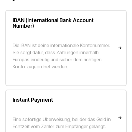
IBAN (International Bank Account
Number)
Die IBAN ist deine internationale Kontonummer.
Sie sorgt dafür, dass Zahlungen innerhalb
Europas eindeutig und sicher dem richtigen
Konto zugeordnet werden.
Instant Payment
Eine sofortige Überweisung, bei der das Geld in
Echtzeit vom Zahler zum Empfänger gelangt.