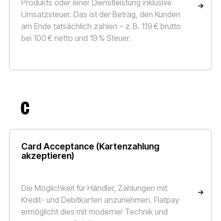
Produkts oder einer Dienstleistung inklusive
Umsatzsteuer. Das ist der Betrag, den Kunden
am Ende tatsächlich zahlen – z. B. 119 € brutto
bei 100 € netto und 19 % Steuer.
C
Card Acceptance (Kartenzahlung
akzeptieren)
Die Möglichkeit für Händler, Zahlungen mit
Kredit- und Debitkarten anzunehmen. Flatpay
ermöglicht dies mit moderner Technik und