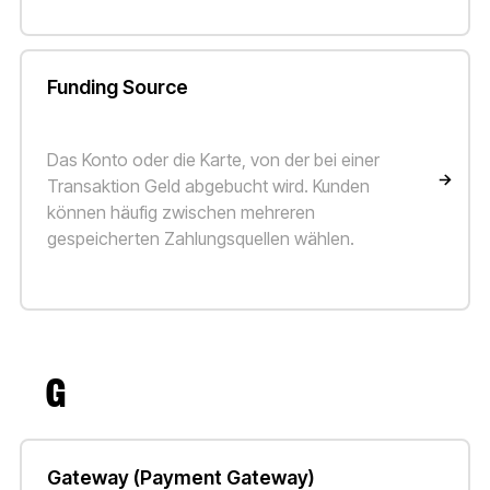
Funding Source
Das Konto oder die Karte, von der bei einer
Transaktion Geld abgebucht wird. Kunden
können häufig zwischen mehreren
gespeicherten Zahlungsquellen wählen.
G
Gateway (Payment Gateway)