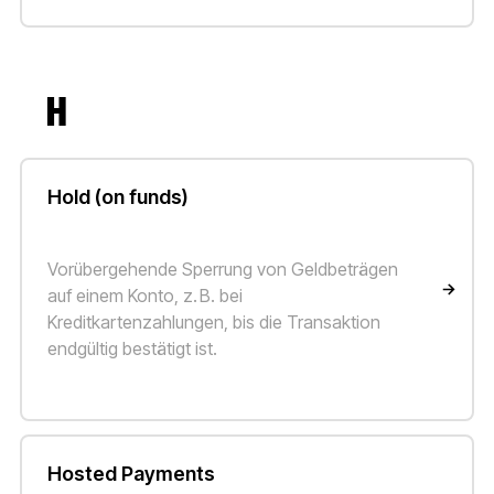
H
Hold (on funds)
Vorübergehende Sperrung von Geldbeträgen
auf einem Konto, z. B. bei
Kreditkartenzahlungen, bis die Transaktion
endgültig bestätigt ist.
Hosted Payments