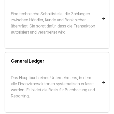
Eine technische Schnittstelle, die Zahlungen
zwischen Händler, Kunde und Bank sicher
überträgt. Sie sorgt dafür, dass die Transaktion
autorisiert und verarbeitet wird.
General Ledger
Das Hauptbuch eines Unternehmens, in dem
alle Finanztransaktionen systematisch erfasst
werden. Es bildet die Basis für Buchhaltung und
Reporting.