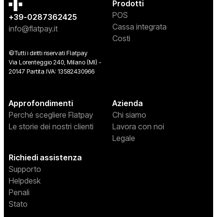
Prodotti
POS
+39-0287362425
Cassa integrata
info@flatpay.it
Costi
©Tutti i diritti riservati Flatpay
Via Lorenteggio 240, Milano (MI) -
20147 Partita IVA: 13582430966
Approfondimenti
Azienda
Perché scegliere Flatpay
Chi siamo
Le storie dei nostri clienti
Lavora con noi
Legale
Richiedi assistenza
Supporto
Helpdesk
Penali
Stato