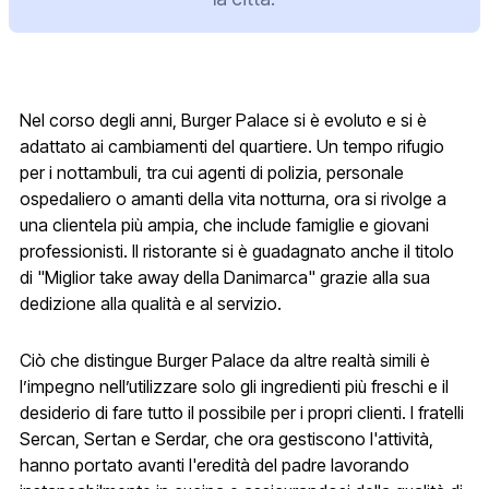
Nel corso degli anni, Burger Palace si è evoluto e si è
adattato ai cambiamenti del quartiere. Un tempo rifugio
per i nottambuli, tra cui agenti di polizia, personale
ospedaliero o amanti della vita notturna, ora si rivolge a
una clientela più ampia, che include famiglie e giovani
professionisti. Il ristorante si è guadagnato anche il titolo
di "Miglior take away della Danimarca" grazie alla sua
dedizione alla qualità e al servizio.
Ciò che distingue Burger Palace da altre realtà simili è
l’impegno nell’utilizzare solo gli ingredienti più freschi e il
desiderio di fare tutto il possibile per i propri clienti. I fratelli
Sercan, Sertan e Serdar, che ora gestiscono l'attività,
hanno portato avanti l'eredità del padre lavorando