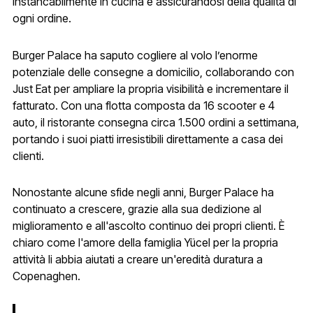
instancabilmente in cucina e assicurandosi della qualità di
ogni ordine.
Burger Palace ha saputo cogliere al volo l’enorme
potenziale delle consegne a domicilio, collaborando con
Just Eat per ampliare la propria visibilità e incrementare il
fatturato. Con una flotta composta da 16 scooter e 4
auto, il ristorante consegna circa 1.500 ordini a settimana,
portando i suoi piatti irresistibili direttamente a casa dei
clienti.
Nonostante alcune sfide negli anni, Burger Palace ha
continuato a crescere, grazie alla sua dedizione al
miglioramento e all'ascolto continuo dei propri clienti. È
chiaro come l'amore della famiglia Yücel per la propria
attività li abbia aiutati a creare un'eredità duratura a
Copenaghen.