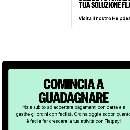
TUA SOLUZIONE FL
Visita il nostro Helpde
Visita il nostro Helpdesk ->
COMINCIA A
GUADAGNARE
Inizia subito ad accettare pagamenti con carta e a
gestire gli ordini con facilità. Ordina oggi e scopri quant
è facile far crescere la tua attività con Flatpay!