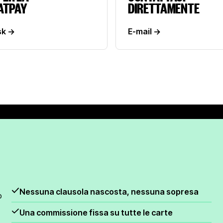
ATPAY
DIRETTAMENTE
sk ->
E-mail ->
E-mail ->
Nessuna clausola nascosta, nessuna sopresa
o
Una commissione fissa su tutte le carte