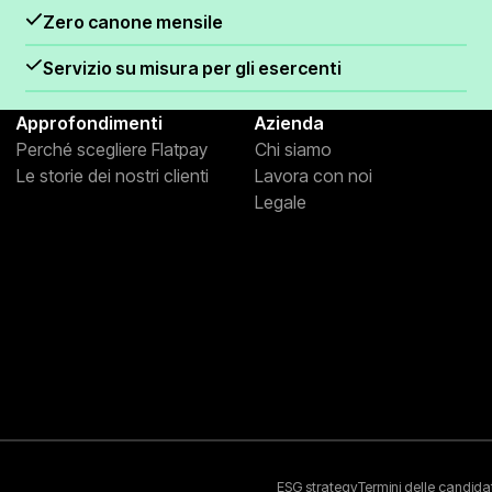
Zero canone mensile
Servizio su misura per gli esercenti
Approfondimenti
Azienda
Perché scegliere Flatpay
Chi siamo
Le storie dei nostri clienti
Lavora con noi
Legale
ESG strategy
Termini delle candida