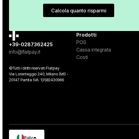
Calcola quanto risparmi
Calcola quanto risparmi
Prodotti
POS
+39-0287362425
Cassa integrata
info@flatpay.it
Costi
©Tutti i diritti riservati Flatpay
Via Lorenteggio 240, Milano (MI) -
20147 Partita IVA: 13582430966
Italy