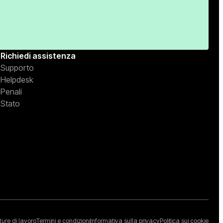
Richiedi assistenza
Supporto
Helpdesk
Penali
Stato
ture di lavoro
Termini e condizioni
Informativa sulla privacy
Politica sui cookie