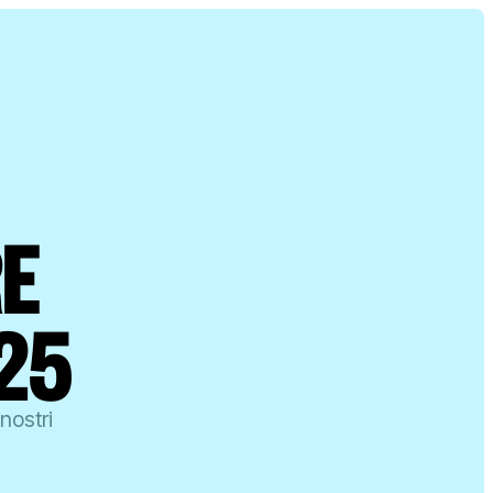
E
25
nostri