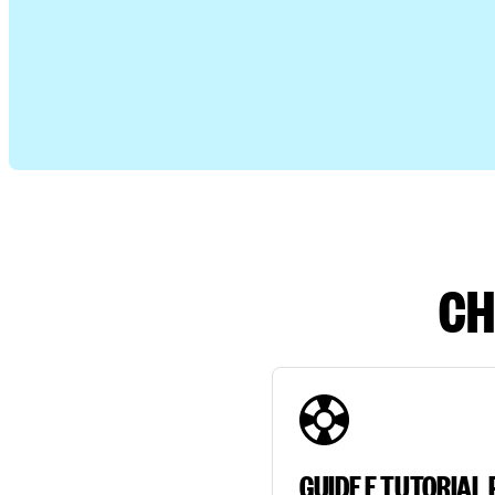
CH
GUIDE E TUTORIAL 