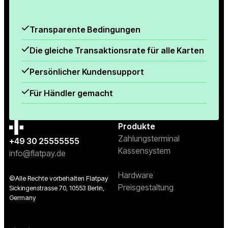
Transparente Bedingungen
Die gleiche Transaktionsrate für alle Karten
Persönlicher Kundensupport
Für Händler gemacht
Produkte
Zahlungsterminal
+49 30 25555555
Kassensystem
info@flatpay.de
Hardware
©Alle Rechte vorbehalten Flatpay
Preisgestaltung
Sickingenstrasse 70, 10553 Berlin,
Germany