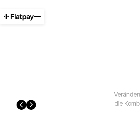
Veränder
die Kombi