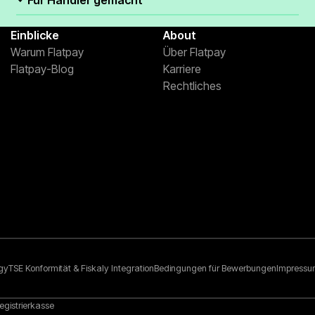
Einblicke
About
Warum Flatpay
Über Flatpay
Flatpay-Blog
Karriere
Rechtliches
gy
TSE Konformität & Fiskaly Integration
Bedingungen für Bewerbungen
Impress
egistrierkasse