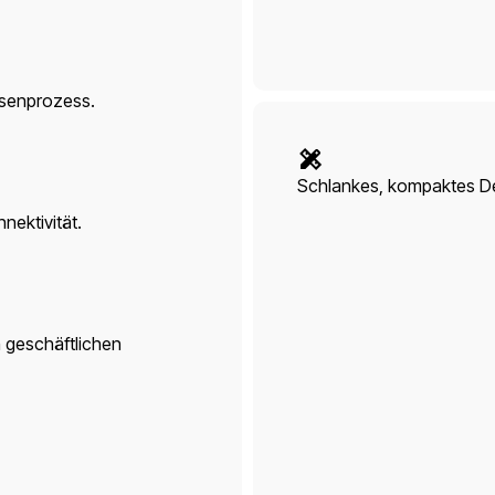
ssenprozess.
Schlankes, kompaktes D
nektivität.
n geschäftlichen