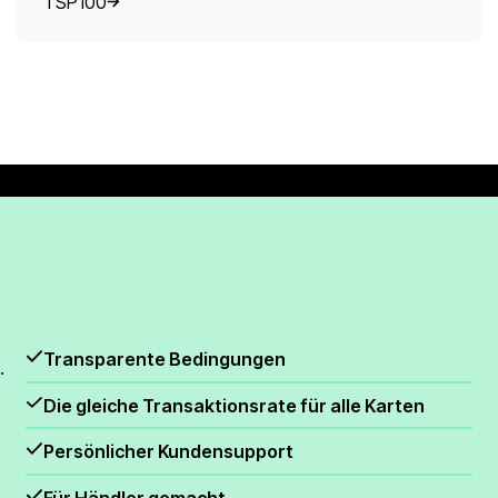
TSP100
Transparente Bedingungen
.
Die gleiche Transaktionsrate für alle Karten
Persönlicher Kundensupport
Für Händler gemacht