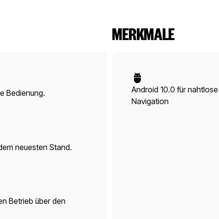
MERKMALE
Android 10.0 für nahtlose
he Bedienung.
Navigation
dem neuesten Stand.
n Betrieb über den