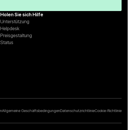
Holen Sie sich Hilfe
Unterstützung
Helpdesk
Preisgestaltung
Status
um
Allgemeine Geschäftsbedingungen
Datenschutzrichtlinie
Cookie-Richtlinie