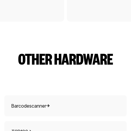
OTHER HARDWARE
Barcodescanner
Barcodescanner
TSP100