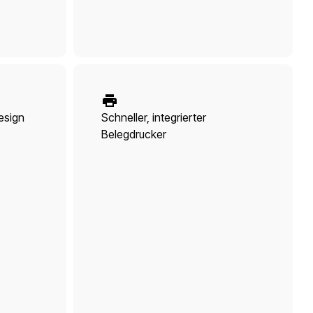
esign
Schneller, integrierter
Belegdrucker