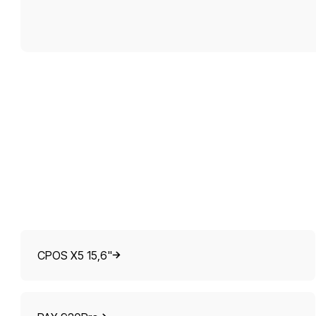
CPOS X5 15,6"
CPOS X5 15,6"
PAX 920Pro