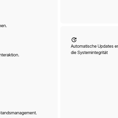
nen.
Automatische Updates er
die Systemintegrität
teraktion.
Bestandsmanagement.