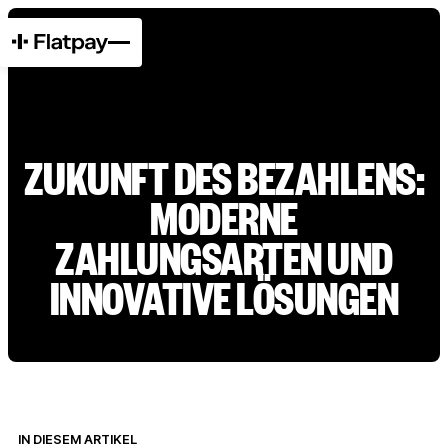
ZUKUNFT DES BEZAHLENS:
MODERNE
ZAHLUNGSARTEN UND
INNOVATIVE LÖSUNGEN
IN DIESEM ARTIKEL