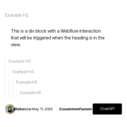
Example H2
This is a div block with a Webflow interaction
that will be triggered when the heading is in the
view.
Example H3
Example H4
Example H5
Example H6
ChatGPT
Rebecca
·
May 11, 2026
Zusammenfassen: