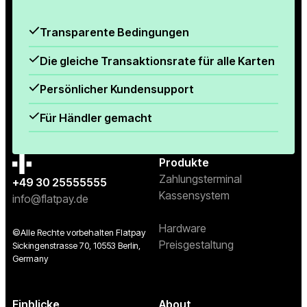
Transparente Bedingungen
Die gleiche Transaktionsrate für alle Karten
Persönlicher Kundensupport
Für Händler gemacht
Produkte
Zahlungsterminal
+49 30 25555555
Kassensystem
info@flatpay.de
Hardware
©Alle Rechte vorbehalten Flatpay
Preisgestaltung
Sickingenstrasse 70, 10553 Berlin,
Germany
Einblicke
About