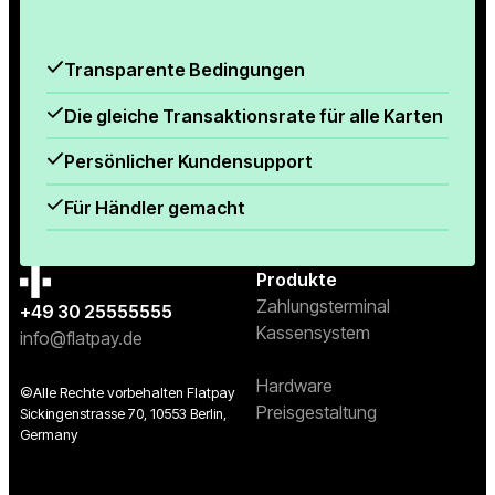
Transparente Bedingungen
Die gleiche Transaktionsrate für alle Karten
Persönlicher Kundensupport
Für Händler gemacht
Produkte
Zahlungsterminal
+49 30 25555555
Kassensystem
info@flatpay.de
Hardware
©Alle Rechte vorbehalten Flatpay
Preisgestaltung
Sickingenstrasse 70, 10553 Berlin,
Germany