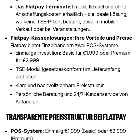
Das
Flatpay Terminal
ist mobil, flexibel und ohne
Anschaffungskosten erhältlich – die ideale Lösung,
wo keine TSE-Pflicht besteht, etwa im mobilen
Verkauf oder bei Veranstaltungen.
Flatpay-Kassenlösungen: Ihre Vorteile und Preise
Flatpay bietet Einzelhändlern zwei POS-Systeme:
Einmalige Investition: Basic für €1.999 oder Premium
für €2.999
TSE-Modul (gesetzeskonform) im Lieferumfang
enthalten
Klare und nachvollziehbare Preisstruktur
Persönliche Beratung und 24/7-Kundenservice von
Anfang an
TRANSPARENTE PREISSTRUKTUR BEI FLATPAY
POS-System:
Einmalig €1.999 (Basic) oder €2.999
(Premium)