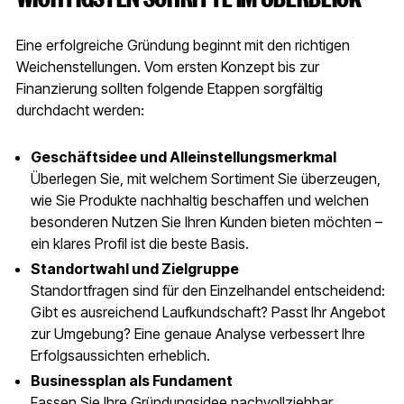
Eine erfolgreiche Gründung beginnt mit den richtigen
Weichenstellungen. Vom ersten Konzept bis zur
Finanzierung sollten folgende Etappen sorgfältig
durchdacht werden:
Geschäftsidee und Alleinstellungsmerkmal
Überlegen Sie, mit welchem Sortiment Sie überzeugen,
wie Sie Produkte nachhaltig beschaffen und welchen
besonderen Nutzen Sie Ihren Kunden bieten möchten –
ein klares Profil ist die beste Basis.
Standortwahl und Zielgruppe
Standortfragen sind für den Einzelhandel entscheidend:
Gibt es ausreichend Laufkundschaft? Passt Ihr Angebot
zur Umgebung? Eine genaue Analyse verbessert Ihre
Erfolgsaussichten erheblich.
Businessplan als Fundament
Fassen Sie Ihre Gründungsidee nachvollziehbar