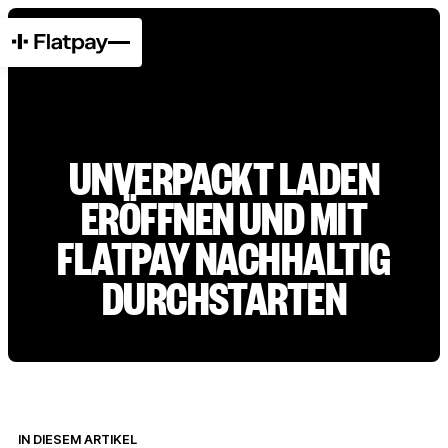
UNVERPACKT LADEN
ERÖFFNEN UND MIT
FLATPAY NACHHALTIG
DURCHSTARTEN
IN DIESEM ARTIKEL