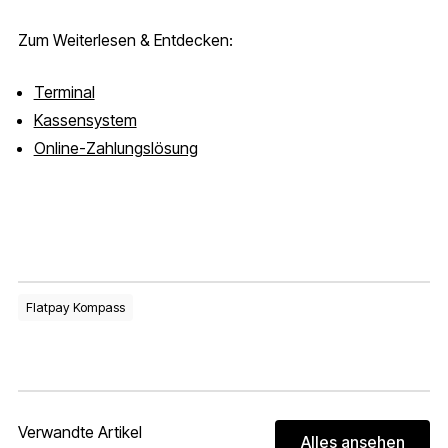
Zum Weiterlesen & Entdecken:
Terminal
Kassensystem
Online-Zahlungslösung
Flatpay Kompass
Verwandte Artikel
Alles ansehen
Alles ans