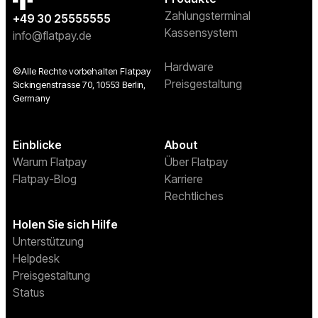
Zahlungsterminal
+49 30 25555555
Kassensystem
info@flatpay.de
Hardware
©Alle Rechte vorbehalten Flatpay
Preisgestaltung
Sickingenstrasse 70, 10553 Berlin,
Germany
Einblicke
About
Warum Flatpay
Über Flatpay
Flatpay-Blog
Karriere
Rechtliches
Holen Sie sich Hilfe
Unterstützung
Helpdesk
Preisgestaltung
Status