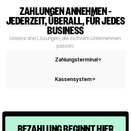
ZAHLUNGEN ANNEHMEN –
JEDERZEIT, ÜBERALL, FÜR JEDES
BUSINESS
Unsere drei Lösungen, die zu Ihrem Unternehmen
passen.
Button-Text
Zahlungsterminal
Button-Text
Kassensystem
BEZAHLUNG BEGINNT HIER