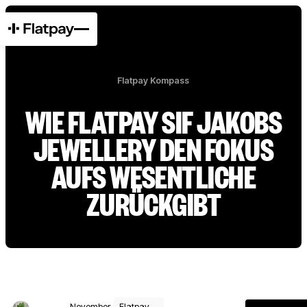
Flatpay Kompass
WIE FLATPAY SIF JAKOBS
JEWELLERY DEN FOKUS
AUFS WESENTLICHE
ZURÜCKGIBT
November
Flatpay