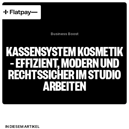
Business Boost
KASSENSYSTEM KOSMETIK
– EFFIZIENT, MODERN UND
RECHTSSICHER IM STUDIO
ARBEITEN
IN DIESEM ARTIKEL