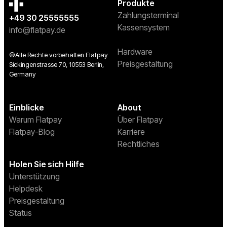
Produkte
Zahlungsterminal
+49 30 25555555
Kassensystem
info@flatpay.de
Hardware
©Alle Rechte vorbehalten Flatpay
Preisgestaltung
Sickingenstrasse 70, 10553 Berlin,
Germany
Einblicke
About
Warum Flatpay
Über Flatpay
Flatpay-Blog
Karriere
Rechtliches
Holen Sie sich Hilfe
Unterstützung
Helpdesk
Preisgestaltung
Status