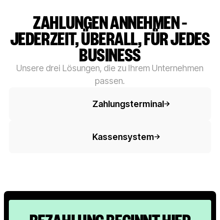
ZAHLUNGEN ANNEHMEN –
JEDERZEIT, ÜBERALL, FÜR JEDES
BUSINESS
Unsere drei Lösungen, die zu Ihrem Unternehmen
passen.
Button-Text
Zahlungsterminal
Button-Text
Kassensystem
BEZAHLUNG BEGINNT HIER