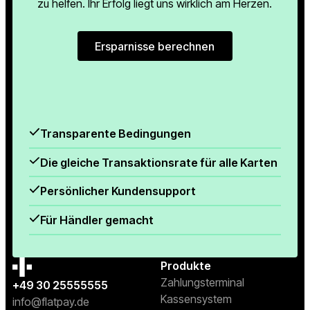
zu helfen. Ihr Erfolg liegt uns wirklich am Herzen.
Ersparnisse berechnen
Ersparnisse berechnen
Transparente Bedingungen
Die gleiche Transaktionsrate für alle Karten
Persönlicher Kundensupport
Für Händler gemacht
Produkte
Zahlungsterminal
+49 30 25555555
Kassensystem
info@flatpay.de