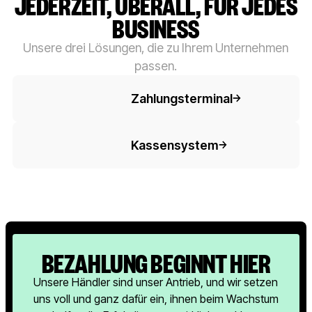
JEDERZEIT, ÜBERALL, FÜR JEDES
BUSINESS
Unsere drei Lösungen, die zu Ihrem Unternehmen
passen.
Button-Text
Zahlungsterminal
Button-Text
Kassensystem
BEZAHLUNG BEGINNT HIER
Unsere Händler sind unser Antrieb, und wir setzen
uns voll und ganz dafür ein, ihnen beim Wachstum