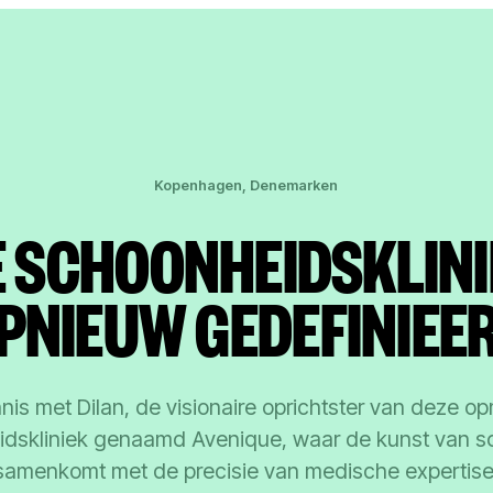
Kopenhagen, Denemarken
E SCHOONHEIDSKLINI
PNIEUW GEDEFINIEE
is met Dilan, de visionaire oprichtster van deze op
dskliniek genaamd Avenique, waar de kunst van 
samenkomt met de precisie van medische expertise