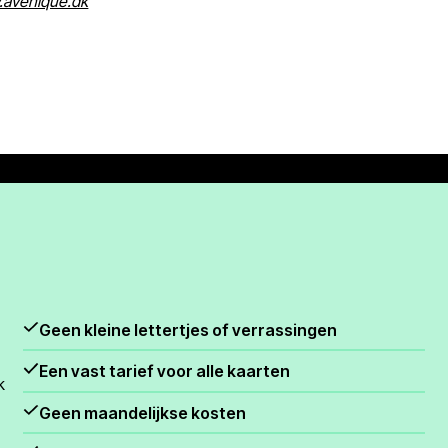
avenique.dk
Geen kleine lettertjes of verrassingen
Een vast tarief voor alle kaarten
k
Geen maandelijkse kosten