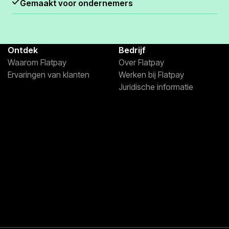
Gemaakt voor ondernemers
Ontdek
Bedrijf
Waarom Flatpay
Over Flatpay
Ervaringen van klanten
Werken bij Flatpay
Juridische informatie