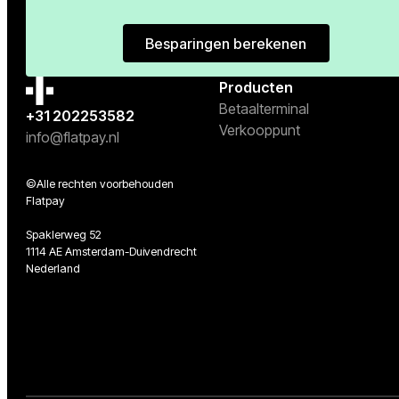
Besparingen berekenen
Besparingen berekenen
Producten
Betaalterminal
+31 202253582
Verkooppunt
info@flatpay.nl
©Alle rechten voorbehouden
Flatpay
Spaklerweg 52
1114 AE Amsterdam-Duivendrecht
Nederland