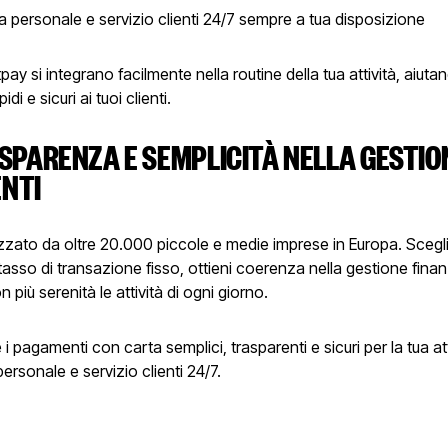
 personale e servizio clienti 24/7 sempre a tua disposizione
pay si integrano facilmente nella routine della tua attività, aiutan
di e sicuri ai tuoi clienti.
SPARENZA E SEMPLICITÀ NELLA GESTION
NTI
lizzato da oltre 20.000 piccole e medie imprese in Europa. Sceg
asso di transazione fisso, ottieni coerenza nella gestione finan
n più serenità le attività di ogni giorno.
i pagamenti con carta semplici, trasparenti e sicuri per la tua att
rsonale e servizio clienti 24/7.