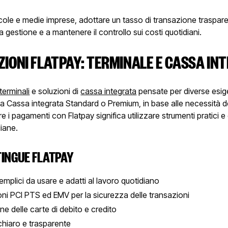
cole e medie imprese, adottare un tasso di transazione traspare
la gestione e a mantenere il controllo sui costi quotidiani.
ZIONI FLATPAY: TERMINALE E CASSA IN
terminali
e soluzioni di
cassa integrata
pensate per diverse esig
 la Cassa integrata Standard o Premium, in base alle necessità de
ire i pagamenti con Flatpay significa utilizzare strumenti pratici e
liane.
TINGUE FLATPAY
emplici da usare e adatti al lavoro quotidiano
oni PCI PTS ed EMV per la sicurezza delle transazioni
e delle carte di debito e credito
chiaro e trasparente