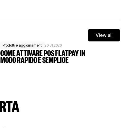
View all
View all
Prodotti e aggiornamenti
20.01.2026
COME ATTIVARE POS FLATPAY IN
MODO RAPIDO E SEMPLICE
ARTA