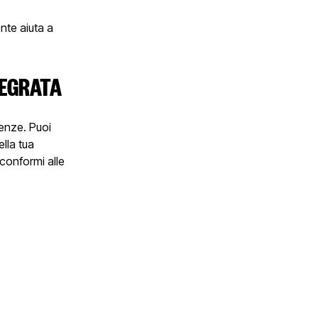
nte aiuta a
TEGRATA
enze. Puoi
lla tua
 conformi alle