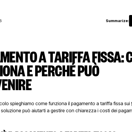
6
Summarize:
MENTO A TARIFFA FISSA: 
IONA E PERCHÉ PUÒ
ENIRE
icolo spieghiamo come funziona il pagamento a tariffa fissa sui
oluzione può aiutarti a gestire con chiarezza i costi dei pagam