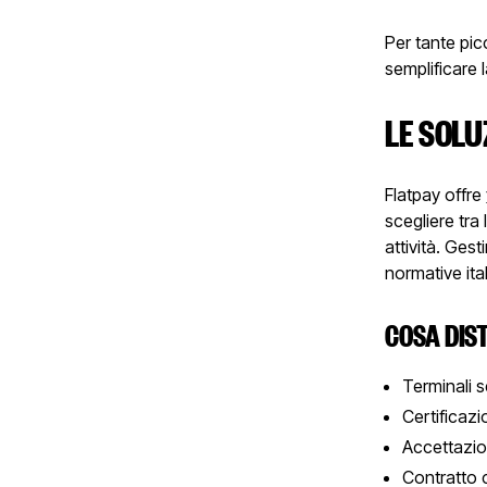
Per tante pic
semplificare 
LE SOLU
Flatpay offre
scegliere tra
attività. Gest
normative ita
COSA DIS
Terminali s
Certificazi
Accettazion
Contratto 