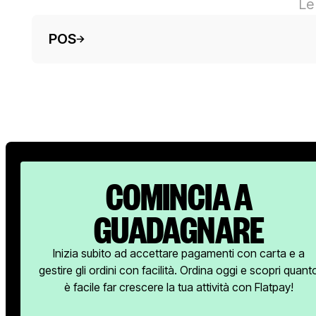
Le
Testo del pulsante
POS
COMINCIA A
GUADAGNARE
Inizia subito ad accettare pagamenti con carta e a
gestire gli ordini con facilità. Ordina oggi e scopri quant
è facile far crescere la tua attività con Flatpay!