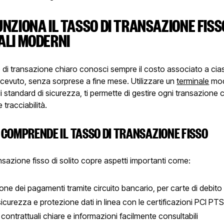
NZIONA IL TASSO DI TRANSAZIONE FISS
ALI MODERNI
 di transazione chiaro conosci sempre il costo associato a ci
cevuto, senza sorprese a fine mese. Utilizzare un
terminale
mod
 standard di sicurezza, ti permette di gestire ogni transazione 
 tracciabilità.
 COMPRENDE IL TASSO DI TRANSAZIONE FISSO
ransazione fisso di solito copre aspetti importanti come:
one dei pagamenti tramite circuito bancario, per carte di debito
i sicurezza e protezione dati in linea con le certificazioni PCI P
contrattuali chiare e informazioni facilmente consultabili