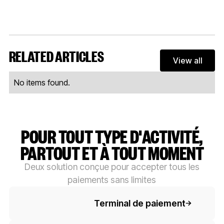
RELATED ARTICLES
View all
View al
No items found.
POUR TOUT TYPE D'ACTIVITÉ,
PARTOUT ET À TOUT MOMENT
Deux solution conçue pour accepter tous les
paiements sans limites
Button Text
Terminal de paiement