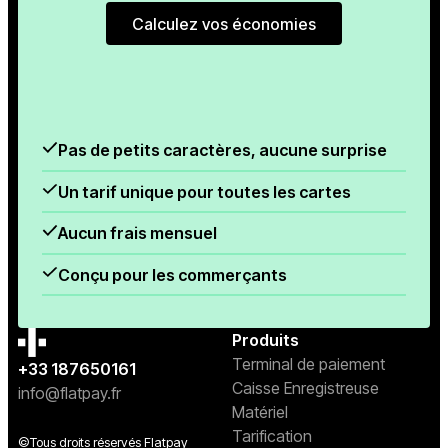
Calculez vos économies
Calculez vos économies
Pas de petits caractères, aucune surprise
Un tarif unique pour toutes les cartes
Aucun frais mensuel
Conçu pour les commerçants
Produits
Terminal de paiement
+33 187650161
Caisse Enregistreuse
info@flatpay.fr
Matériel
Tarification
©Tous droits réservés Flatpay