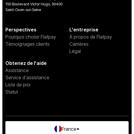
150 Boulevard Victor Hugo, 93400
Saint-Ouen-sur-Seine
Perspectives
L'entreprise
Pourquoi choisir Flatpay
À propos de Flatpay
Témoignages clients
Carrières
Légal
Obtenez de l'aide
Assistance
Service d'assistance
Liste de prix
Statut
France