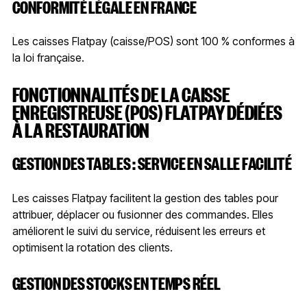
CONFORMITÉ LÉGALE EN FRANCE
Les caisses Flatpay (caisse/POS) sont 100 % conformes à
la loi française.
FONCTIONNALITÉS DE LA CAISSE
ENREGISTREUSE (POS) FLATPAY DÉDIÉES
À LA RESTAURATION
GESTION DES TABLES : SERVICE EN SALLE FACILITÉ
Les caisses Flatpay facilitent la gestion des tables pour
attribuer, déplacer ou fusionner des commandes. Elles
améliorent le suivi du service, réduisent les erreurs et
optimisent la rotation des clients.
GESTION DES STOCKS EN TEMPS RÉEL