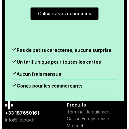
Calculez vos économies
Calculez vos économies
Pas de petits caractères, aucune surprise
Un tarif unique pour toutes les cartes
Aucun frais mensuel
Conçu pour les commerçants
Produits
Terminal de paiement
+33 187650161
Caisse Enregistreuse
info@flatpay.fr
Matériel