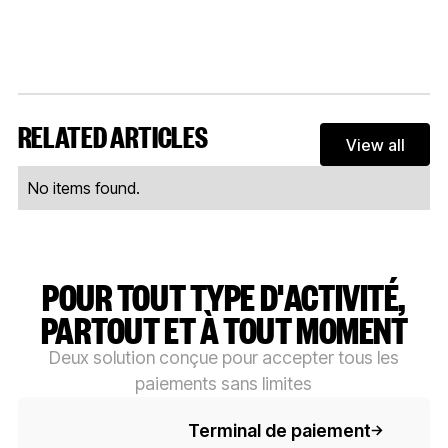
RELATED ARTICLES
View all
View al
No items found.
POUR TOUT TYPE D'ACTIVITÉ,
PARTOUT ET À TOUT MOMENT
Deux solution conçue pour accepter tous les
paiements sans limites
Button Text
Terminal de paiement