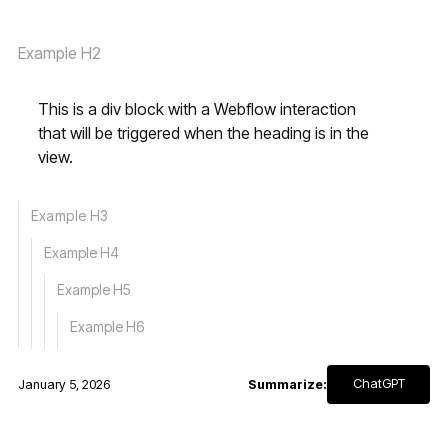
Example H2
This is a div block with a Webflow interaction
that will be triggered when the heading is in the
view.
Example H3
Example H4
Example H5
Example H6
ChatGPT
January 5, 2026
Summarize: