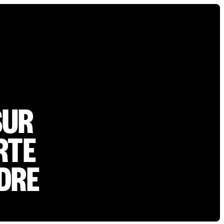
SUR
RTE
DRE