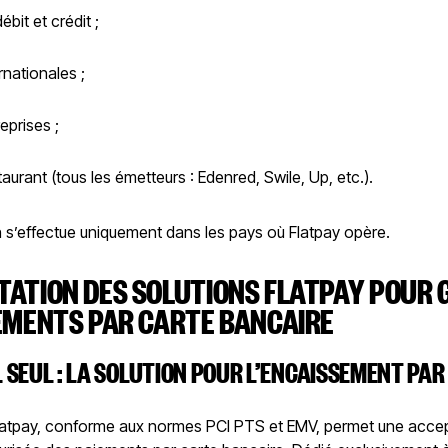
ébit et crédit ;
rnationales ;
eprises ;
aurant (tous les émetteurs : Edenred, Swile, Up, etc.).
n s’effectue uniquement dans les pays où Flatpay opère.
TATION DES SOLUTIONS FLATPAY POUR 
EMENTS PAR CARTE BANCAIRE
 SEUL : LA SOLUTION POUR L’ENCAISSEMENT PAR
atpay, conforme aux normes PCI PTS et EMV, permet une acce