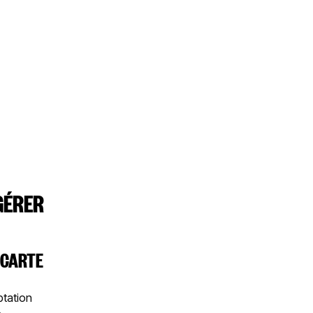
GÉRER
 CARTE
ptation