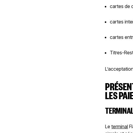
cartes de d
cartes inte
cartes entr
Titres-Rest
L’acceptatio
PRÉSEN
LES PAI
TERMINAL
Le
terminal
Fl