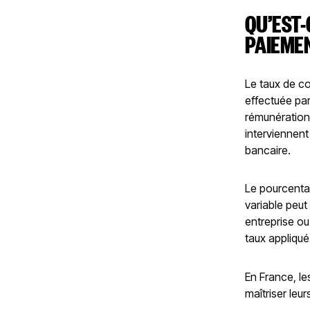
QU’EST-
PAIEME
Le taux de c
effectuée par
rémunération 
interviennent
bancaire.
Le pourcenta
variable peut 
entreprise ou
taux appliqué
En France, le
maîtriser leu