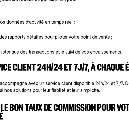
os données d’activité en temps réel ;
es rapports détaillés pour piloter votre point de vente ;
l’historique des transactions et le suivi de vos encaissements.
ICE CLIENT 24H/24 ET 7J/7, À CHAQUE 
accompagne avec un service client disponible 24h/24 et 7j/7. De
 nos solutions pour leur fiabilité et leur simplicité.
 LE BON TAUX DE COMMISSION POUR VO
É