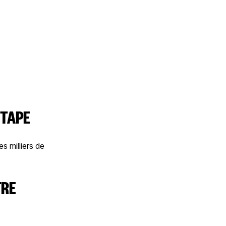
ÉTAPE
s milliers de
TRE