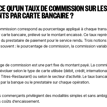
CE QU’UN TAUX DE COMMISSION SUR LE
NTS PAR CARTE BANCAIRE ?
ommission correspond au pourcentage appliqué à chaque trans
 carte bancaire, prélevé sur le montant encaissé. Ce taux repré
du prestataire de paiement pour le service rendu. Trois notions
 souvent : le pourcentage de commission, la commission variabl
ge de commission est une part fixe du montant payé. La comm
évoluer selon le type de carte utilisée (débit, crédit, internationa
 Titres-Restaurant) ou selon le secteur d’activité. Le taux banca
 par la banque ou le prestataire sur chaque opération.
s commerçants privilégient des modalités simples et sans ambigu
rs coûts d’encaissement.