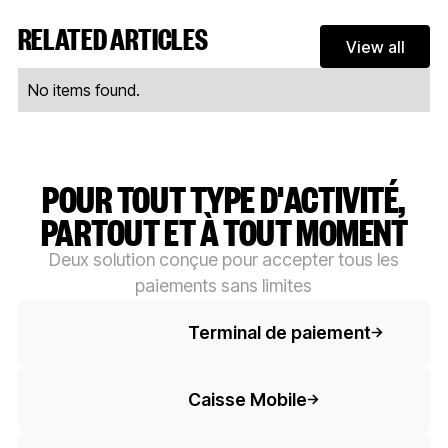
RELATED ARTICLES
View all
View al
No items found.
POUR TOUT TYPE D'ACTIVITÉ,
PARTOUT ET À TOUT MOMENT
Deux solution conçue pour accepter tous les
paiements sans limites
Button Text
Terminal de paiement
Button Text
Caisse Mobile
Button Text