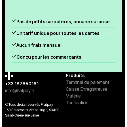
Pas de petits caractères, aucune surprise
Un tarif unique pour toutes les cartes
Aucun frais mensuel
Conçu pour les commerçants
Produits
Terminal de paiement
+33 187650161
Caisse Enregistreuse
info@flatpay.fr
Matériel
Tarification
©Tous droits réservés Flatpay
150 Boulevard Victor Hugo, 93400
Saint-Ouen-sur-Seine