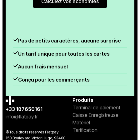
Calculez vos économies
Calculez vos économies
Pas de petits caractères, aucune surprise
Un tarif unique pour toutes les cartes
Aucun frais mensuel
Conçu pour les commerçants
Produits
Terminal de paiement
+33 187650161
Caisse Enregistreuse
info@flatpay.fr
Matériel
Tarification
©Tous droits réservés Flatpay
150 Boulevard Victor Hugo, 93400