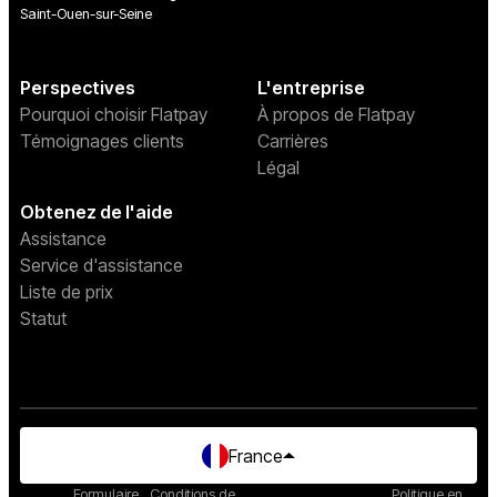
Saint-Ouen-sur-Seine
Perspectives
L'entreprise
Pourquoi choisir Flatpay
À propos de Flatpay
Témoignages clients
Carrières
Légal
Obtenez de l'aide
Assistance
Service d'assistance
Liste de prix
Statut
France
Formulaire
Conditions de
Politique en