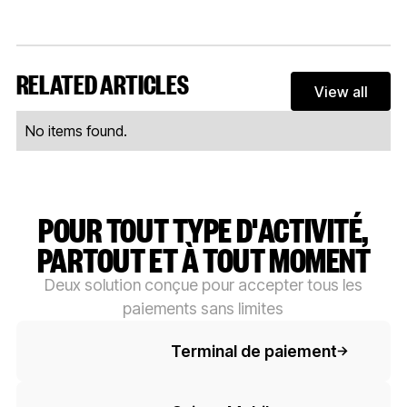
RELATED ARTICLES
View all
View al
No items found.
POUR TOUT TYPE D'ACTIVITÉ,
PARTOUT ET À TOUT MOMENT
Deux solution conçue pour accepter tous les
paiements sans limites
Button Text
Terminal de paiement
Button Text