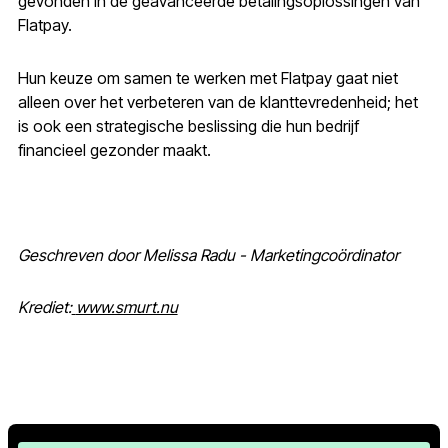
gevonden in de geavanceerde betalingsoplossingen van
Flatpay.
Hun keuze om samen te werken met Flatpay gaat niet
alleen over het verbeteren van de klanttevredenheid; het
is ook een strategische beslissing die hun bedrijf
financieel gezonder maakt.
Geschreven door Melissa Radu - Marketingcoördinator
Krediet:
www.smurt.nu