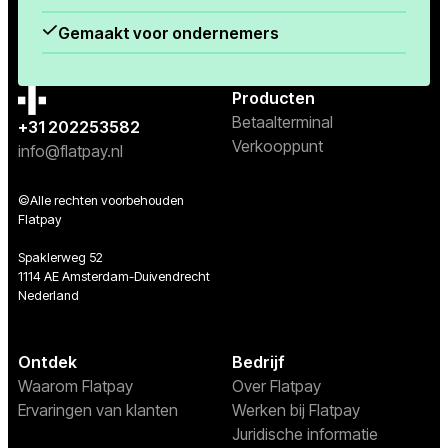
Gemaakt voor ondernemers
Producten
Betaalterminal
+31 202253582
Verkooppunt
info@flatpay.nl
©Alle rechten voorbehouden
Flatpay
Spaklerweg 52
1114 AE Amsterdam-Duivendrecht
Nederland
Ontdek
Bedrijf
Waarom Flatpay
Over Flatpay
Ervaringen van klanten
Werken bij Flatpay
Juridische informatie