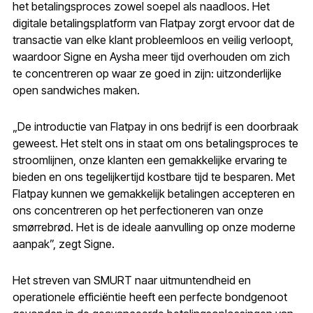
het betalingsproces zowel soepel als naadloos. Het
digitale betalingsplatform van Flatpay zorgt ervoor dat de
transactie van elke klant probleemloos en veilig verloopt,
waardoor Signe en Aysha meer tijd overhouden om zich
te concentreren op waar ze goed in zijn: uitzonderlijke
open sandwiches maken.
„De introductie van Flatpay in ons bedrijf is een doorbraak
geweest. Het stelt ons in staat om ons betalingsproces te
stroomlijnen, onze klanten een gemakkelijke ervaring te
bieden en ons tegelijkertijd kostbare tijd te besparen. Met
Flatpay kunnen we gemakkelijk betalingen accepteren en
ons concentreren op het perfectioneren van onze
smørrebrød. Het is de ideale aanvulling op onze moderne
aanpak”, zegt Signe.
Het streven van SMURT naar uitmuntendheid en
operationele efficiëntie heeft een perfecte bondgenoot