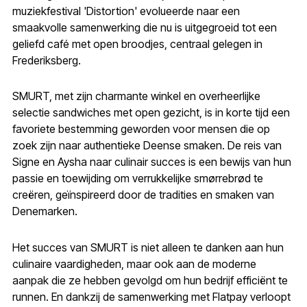
muziekfestival 'Distortion' evolueerde naar een
smaakvolle samenwerking die nu is uitgegroeid tot een
geliefd café met open broodjes, centraal gelegen in
Frederiksberg.
SMURT, met zijn charmante winkel en overheerlijke
selectie sandwiches met open gezicht, is in korte tijd een
favoriete bestemming geworden voor mensen die op
zoek zijn naar authentieke Deense smaken. De reis van
Signe en Aysha naar culinair succes is een bewijs van hun
passie en toewijding om verrukkelijke smørrebrød te
creëren, geïnspireerd door de tradities en smaken van
Denemarken.
Het succes van SMURT is niet alleen te danken aan hun
culinaire vaardigheden, maar ook aan de moderne
aanpak die ze hebben gevolgd om hun bedrijf efficiënt te
runnen. En dankzij de samenwerking met Flatpay verloopt