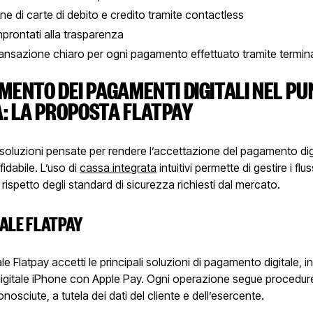
e di carte di debito e credito tramite contactless
mprontati alla trasparenza
ransazione chiaro per ogni pagamento effettuato tramite termin
IMENTO DEI PAGAMENTI DIGITALI NEL P
: LA PROPOSTA FLATPAY
 soluzioni pensate per rendere l’accettazione del pagamento di
fidabile. L’uso di
cassa integrata
intuitivi permette di gestire i flu
l rispetto degli standard di sicurezza richiesti dal mercato.
NALE FLATPAY
le Flatpay accetti le principali soluzioni di pagamento digitale, in
gitale iPhone con Apple Pay. Ogni operazione segue procedure
nosciute, a tutela dei dati del cliente e dell’esercente.