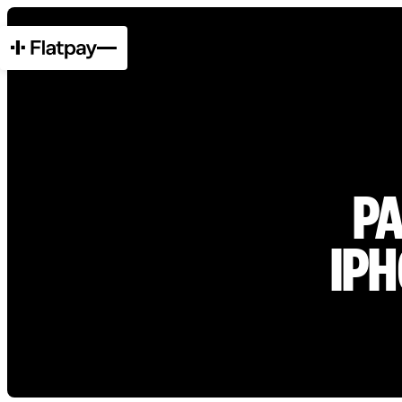
PA
IPH