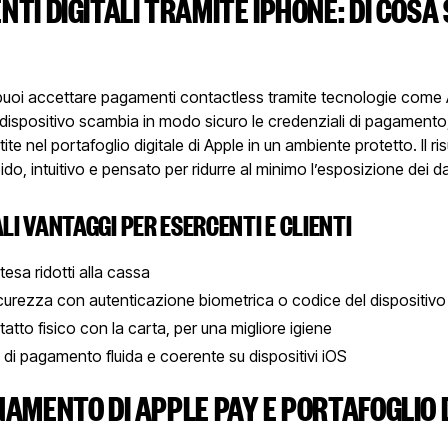
TI DIGITALI TRAMITE IPHONE: DI COSA 
uoi accettare pagamenti contactless tramite tecnologie come A
dispositivo scambia in modo sicuro le credenziali di pagamento
e nel portafoglio digitale di Apple in un ambiente protetto. Il ris
do, intuitivo e pensato per ridurre al minimo l’esposizione dei dat
ALI VANTAGGI PER ESERCENTI E CLIENTI
tesa ridotti alla cassa
curezza con autenticazione biometrica o codice del dispositivo
atto fisico con la carta, per una migliore igiene
 di pagamento fluida e coerente su dispositivi iOS
AMENTO DI APPLE PAY E PORTAFOGLIO 