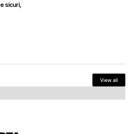
e sicuri,
View all
View all