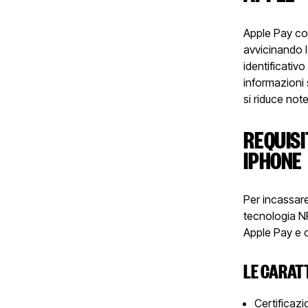
Apple Pay con
avvicinando 
identificativo
informazioni 
si riduce not
REQUISI
IPHONE
Per incassare 
tecnologia NF
Apple Pay e c
LE CARAT
Certificazi