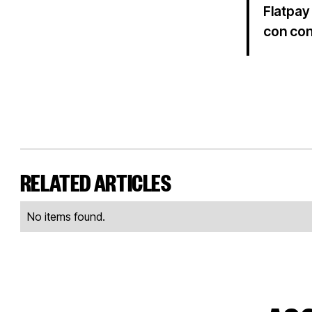
Flatpay
con con
RELATED ARTICLES
No items found.