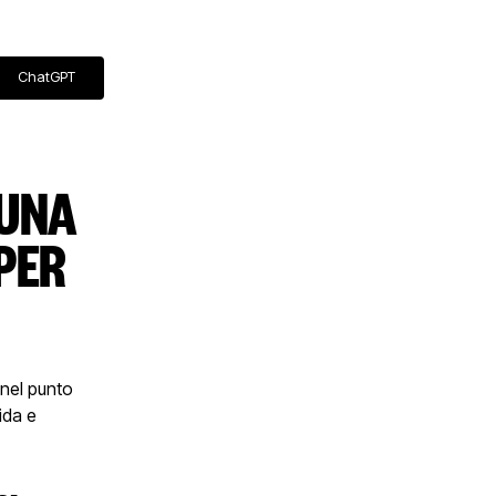
ChatGPT
 UNA
PER
 nel punto
ida e