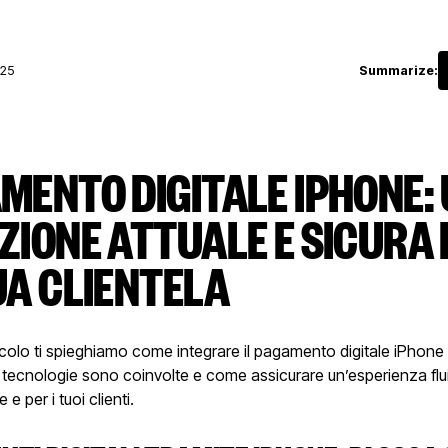
025
Summarize:
MENTO DIGITALE IPHONE:
ZIONE ATTUALE E SICURA 
UA CLIENTELA
icolo ti spieghiamo come integrare il pagamento digitale iPhone
i tecnologie sono coinvolte e come assicurare un’esperienza flu
 e per i tuoi clienti.