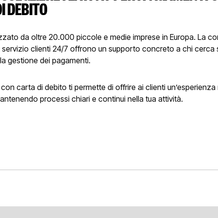
I DEBITO
lizzato da oltre 20.000 piccole e medie imprese in Europa. La c
l servizio clienti 24/7 offrono un supporto concreto a chi cerca 
la gestione dei pagamenti.
con carta di debito ti permette di offrire ai clienti un’esperien
mantenendo processi chiari e continui nella tua attività.