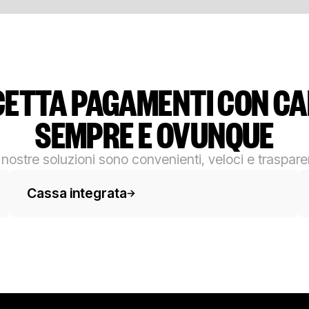
ETTA PAGAMENTI CON C
SEMPRE E OVUNQUE
 nostre soluzioni sono convenienti, veloci e trasparen
Testo del pulsante
Te
Cassa integrata