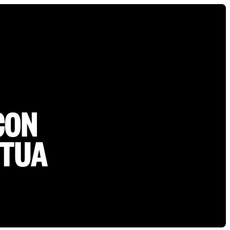
CON
 TUA