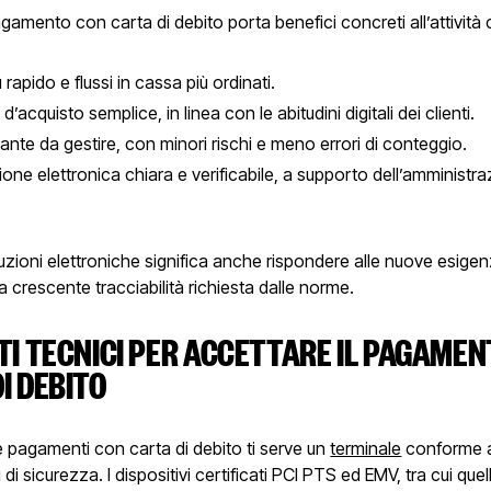
pagamento con carta di debito porta benefici concreti all’attivit
 rapido e flussi in cassa più ordinati.
d’acquisto semplice, in linea con le abitudini digitali dei clienti.
nte da gestire, con minori rischi e meno errori di conteggio.
ione elettronica chiara e verificabile, a supporto dell’amministr
.
uzioni elettroniche significa anche rispondere alle nuove esigen
a crescente tracciabilità richiesta dalle norme.
TI TECNICI PER ACCETTARE IL PAGAME
I DEBITO
 pagamenti con carta di debito ti serve un
terminale
conforme a
 di sicurezza. I dispositivi certificati PCI PTS ed EMV, tra cui quel