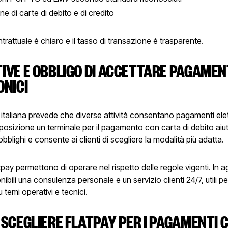
e di carte di debito e di credito
ntrattuale è chiaro e il tasso di transazione è trasparente.
VE E OBBLIGO DI ACCETTARE PAGAMEN
ONICI
italiana prevede che diverse attività consentano pagamenti elet
posizione un terminale per il pagamento con carta di debito aiu
 obblighi e consente ai clienti di scegliere la modalità più adatta.
latpay permettono di operare nel rispetto delle regole vigenti. In 
ibili una consulenza personale e un servizio clienti 24/7, utili p
 temi operativi e tecnici.
SCEGLIERE FLATPAY PER I PAGAMENTI 