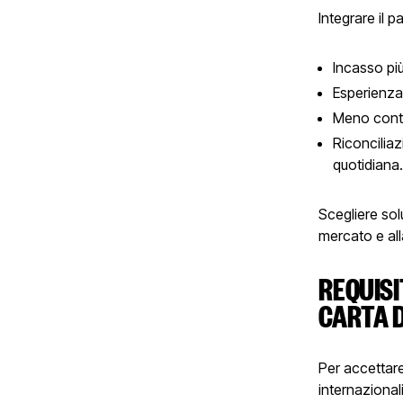
Integrare il 
Incasso più
Esperienza 
Meno conta
Riconciliaz
quotidiana
Scegliere sol
mercato e all
REQUISI
CARTA D
Per accettare
internazionali