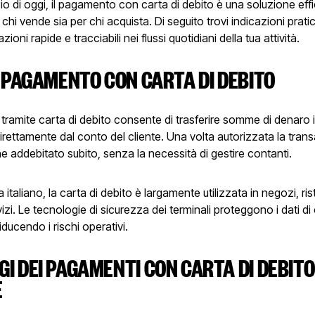
 di oggi, il pagamento con carta di debito è una soluzione effi
 chi vende sia per chi acquista. Di seguito trovi indicazioni prati
azioni rapide e tracciabili nei flussi quotidiani della tua attività.
L PAGAMENTO CON CARTA DI DEBITO
tramite carta di debito consente di trasferire somme di denaro
direttamente dal conto del cliente. Una volta autorizzata la tran
ne addebitato subito, senza la necessità di gestire contanti.
italiano, la carta di debito è largamente utilizzata in negozi, ris
rvizi. Le tecnologie di sicurezza dei terminali proteggono i dati di
iducendo i rischi operativi.
I DEI PAGAMENTI CON CARTA DI DEBITO
E