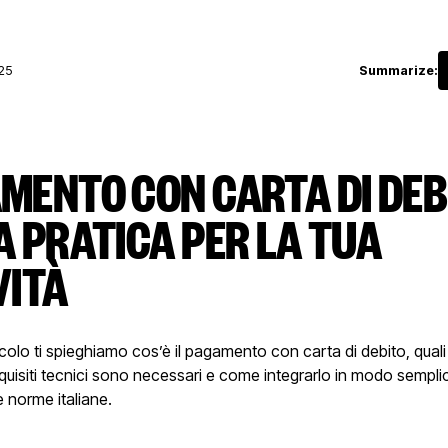
25
Summarize:
MENTO CON CARTA DI DEB
A PRATICA PER LA TUA
VITÀ
icolo ti spieghiamo cos’è il pagamento con carta di debito, qual
requisiti tecnici sono necessari e come integrarlo in modo sempli
 norme italiane.