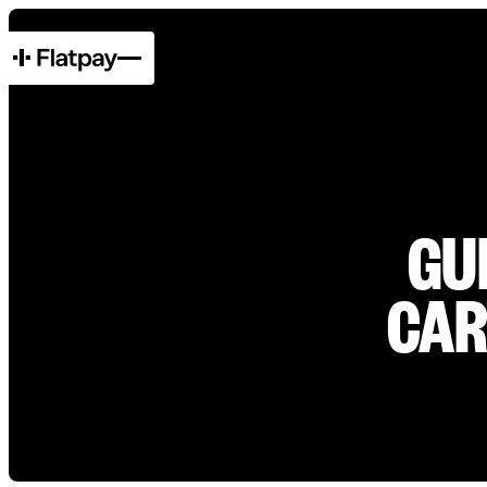
GU
CAR