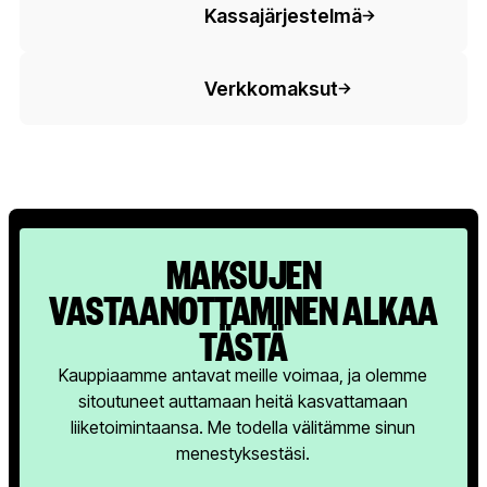
Kassajärjestelmä
Painiketeksti
Verkkomaksut
MAKSUJEN
VASTAANOTTAMINEN ALKAA
TÄSTÄ
Kauppiaamme antavat meille voimaa, ja olemme
sitoutuneet auttamaan heitä kasvattamaan
liiketoimintaansa. Me todella välitämme sinun
menestyksestäsi.