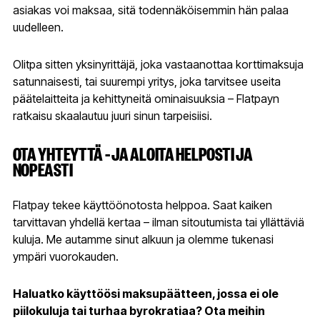
asiakas voi maksaa, sitä todennäköisemmin hän palaa
uudelleen.
Olitpa sitten yksinyrittäjä, joka vastaanottaa korttimaksuja
satunnaisesti, tai suurempi yritys, joka tarvitsee useita
päätelaitteita ja kehittyneitä ominaisuuksia – Flatpayn
ratkaisu skaalautuu juuri sinun tarpeisiisi.
OTA YHTEYTTÄ – JA ALOITA HELPOSTI JA
NOPEASTI
Flatpay tekee käyttöönotosta helppoa. Saat kaiken
tarvittavan yhdellä kertaa – ilman sitoutumista tai yllättäviä
kuluja. Me autamme sinut alkuun ja olemme tukenasi
ympäri vuorokauden.
Haluatko käyttöösi maksupäätteen, jossa ei ole
piilokuluja tai turhaa byrokratiaa? Ota meihin