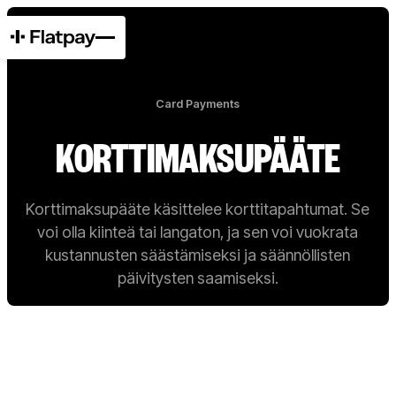
Card Payments
KORTTIMAKSUPÄÄTE
Korttimaksupääte käsittelee korttitapahtumat. Se
voi olla kiinteä tai langaton, ja sen voi vuokrata
kustannusten säästämiseksi ja säännöllisten
päivitysten saamiseksi.