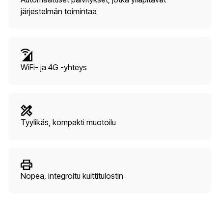
järjestelmän toimintaa
WiFi- ja 4G -yhteys
Tyylikäs, kompakti muotoilu
Nopea, integroitu kuittitulostin