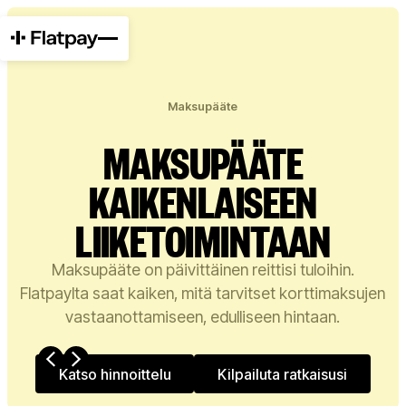
Maksupääte
MAKSUPÄÄTE
KAIKENLAISEEN
LIIKETOIMINTAAN
Maksupääte on päivittäinen reittisi tuloihin.
Flatpaylta saat kaiken, mitä tarvitset korttimaksujen
vastaanottamiseen, edulliseen hintaan.
Katso hinnoittelu
Katso hinnoittelu
Kilpailuta ratkaisusi
Kilpailuta ratkai