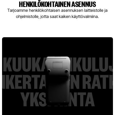
HENKILÖKOHTAINEN ASENNUS
Tarjoamme henkilökohtaisen asennuksen laitteistolle ja
ohjelmistolle, jotta saat kaiken käyttövalmiina.
I KUUKAUSIKULU
NKERTAINEN RAT
YKSI HINTA