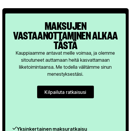
MAKSUJEN
VASTAANOTTAMINEN ALKAA
TÄSTÄ
Kauppiaamme antavat meille voimaa, ja olemme
sitoutuneet auttamaan heitä kasvattamaan
liiketoimintaansa. Me todella välitämme sinun
menestyksestäsi.
Kilpailuta ratkaisusi
Kilpailuta ratkaisusi
Yksinkertainen maksuratkaisu