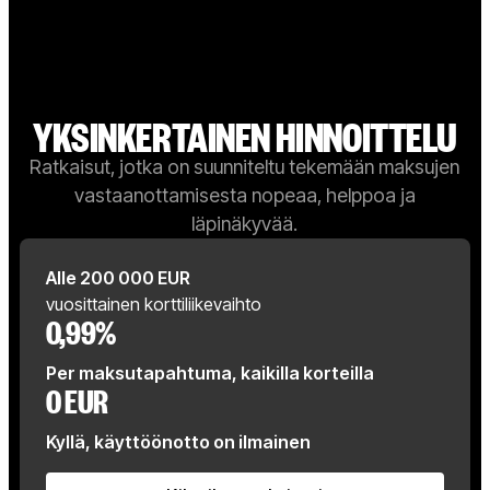
YKSINKERTAINEN HINNOITTELU
Ratkaisut, jotka on suunniteltu tekemään maksujen
vastaanottamisesta nopeaa, helppoa ja
läpinäkyvää.
Alle 200 000 EUR
vuosittainen korttiliikevaihto
0,99%
Per maksutapahtuma, kaikilla korteilla
0 EUR
Kyllä, käyttöönotto on ilmainen