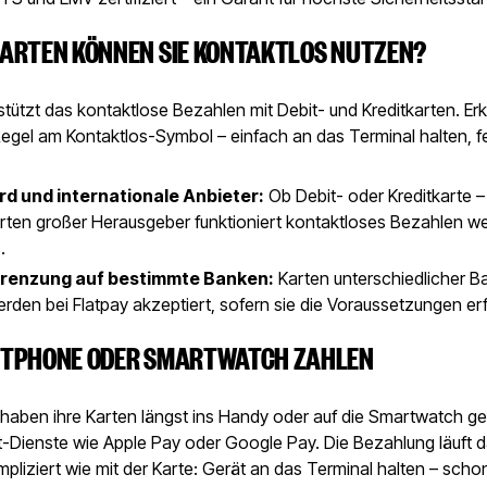
ARTEN KÖNNEN SIE KONTAKTLOS NUTZEN?
stützt das kontaktlose Bezahlen mit Debit- und Kreditkarten. Er
Regel am Kontaktlos-Symbol – einfach an das Terminal halten, fe
d und internationale Anbieter:
Ob Debit- oder Kreditkarte –
rten großer Herausgeber funktioniert kontaktloses Bezahlen we
.
grenzung auf bestimmte Banken:
Karten unterschiedlicher 
rden bei Flatpay akzeptiert, sofern sie die Voraussetzungen erf
RTPHONE ODER SMARTWATCH ZAHLEN
 haben ihre Karten längst ins Handy oder auf die Smartwatch g
t-Dienste wie Apple Pay oder Google Pay. Die Bezahlung läuft 
pliziert wie mit der Karte: Gerät an das Terminal halten – schon