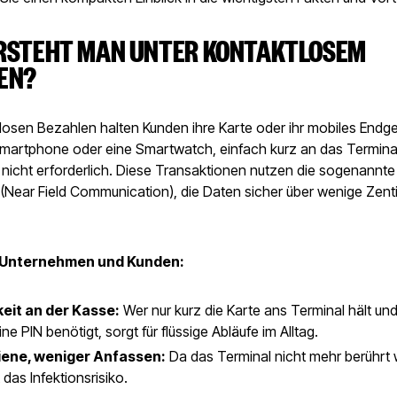
RSTEHT MAN UNTER KONTAKTLOSEM
EN?
losen Bezahlen halten Kunden ihre Karte oder ihr mobiles Endg
 Smartphone oder eine Smartwatch, einfach kurz an das Terminal
t nicht erforderlich. Diese Transaktionen nutzen die sogenannt
(Near Field Communication), die Daten sicher über wenige Zent
r Unternehmen und Kunden:
keit an der Kasse:
Wer nur kurz die Karte ans Terminal hält und 
ne PIN benötigt, sorgt für flüssige Abläufe im Alltag.
ene, weniger Anfassen:
Da das Terminal nicht mehr berührt
 das Infektionsrisiko.