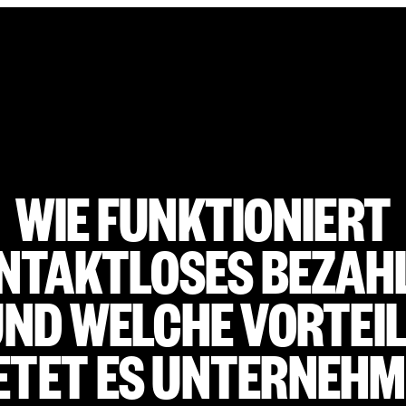
WIE FUNKTIONIERT
NTAKTLOSES BEZAH
ND WELCHE VORTEI
ETET ES UNTERNEH