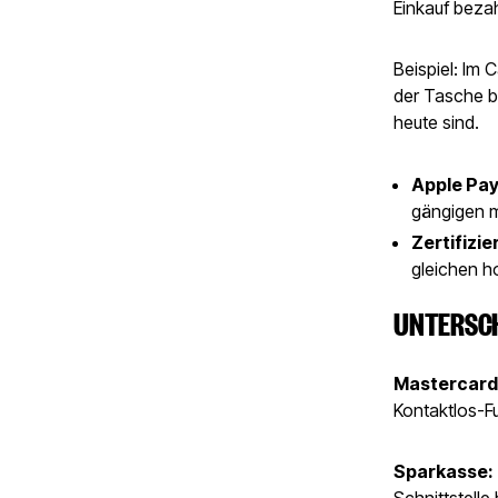
Einkauf bezah
Beispiel: Im
der Tasche b
heute sind.
Apple Pay
gängigen m
Zertifizie
gleichen h
UNTERSCH
Mastercard
Kontaktlos-F
Sparkasse:
Schnittstelle