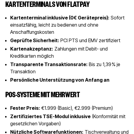
KARTENTERMINALS VON FLATPAY
Kartenterminal inklusive (0€ Gerätepreis):
Sofort
einsatzfähig, leicht zu bedienen und ohne
Anschaffungskosten
Geprüfte Sicherheit:
PCI PTS und EMV zertifiziert
Kartenakzeptanz:
Zahlungen mit Debit- und
Kreditkarten möglich
Transparente Transaktionsrate:
Bis zu 1,39 % je
Transaktion
Persönliche Unterstützung von Anfang an
POS-SYSTEME MIT MEHRWERT
Fester Preis:
€1.999 (Basic), €2.999 (Premium)
Zertifiziertes TSE-Modul inklusive
(Konformität mit
gesetzlichen Vorgaben)
Nützliche Softwarefunktionen:
Tischverwaltung und