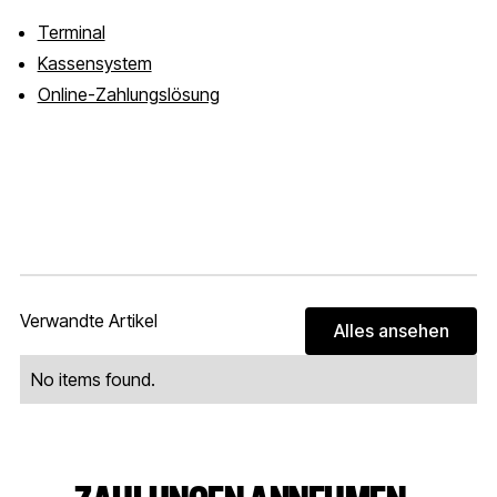
Terminal
Kassensystem
Online-Zahlungslösung
Verwandte Artikel
Alles ansehen
Alles ans
No items found.