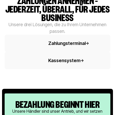
ZAHLUNGEN ANNEHMEN –
JEDERZEIT, ÜBERALL, FÜR JEDES
BUSINESS
Unsere drei Lösungen, die zu Ihrem Unternehmen
passen.
Button-Text
Zahlungsterminal
Button-Text
Kassensystem
BEZAHLUNG BEGINNT HIER
Unsere Händler sind unser Antrieb, und wir setzen