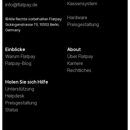
Kassensystem
info@flatpay.de
Hardware
©Alle Rechte vorbehalten Flatpay
Preisgestaltung
Sickingenstrasse 70, 10553 Berlin,
Germany
Einblicke
About
Warum Flatpay
Über Flatpay
Flatpay-Blog
Karriere
Rechtliches
Holen Sie sich Hilfe
Unterstützung
Helpdesk
Preisgestaltung
Status