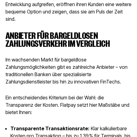
Entwicklung aufgreifen, eröffnen ihren Kunden eine weitere
bequeme Option und zeigen, dass sie am Puls der Zeit
sind.
ANBIETER FÜR BARGELDLOSEN
ZAHLUNGSVERKEHR IM VERGLEICH
Im wachsenden Markt für bargeldlose
Zahlungsmöglichkeiten gibt es zahlreiche Anbieter – von
traditionellen Banken über spezialisierte
Zahlungsdienstleister bis hin zu innovativen FinTechs.
Ein entscheidendes Kriterium bei der Wahl: die
Transparenz der Kosten. Flatpay setzt hier Maßstäbe und
bietet Ihnen:
Transparente Transaktionsrate:
Klar kalkulierbare
Kosten pro Transaktion – bis zu 1,39 % für Terminals, bis