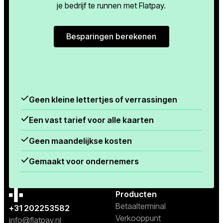
je bedrijf te runnen met Flatpay.
Besparingen berekenen
Besparingen berekenen
Geen kleine lettertjes of verrassingen
Een vast tarief voor alle kaarten
Geen maandelijkse kosten
Gemaakt voor ondernemers
Producten
Betaalterminal
+31 202253582
Verkooppunt
info@flatpay.nl