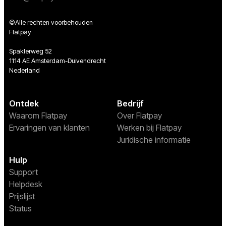
©Alle rechten voorbehouden
Flatpay
Spaklerweg 52
1114 AE Amsterdam-Duivendrecht
Nederland
Ontdek
Bedrijf
Waarom Flatpay
Over Flatpay
Ervaringen van klanten
Werken bij Flatpay
Juridische informatie
Hulp
Support
Helpdesk
Prijslijst
Status