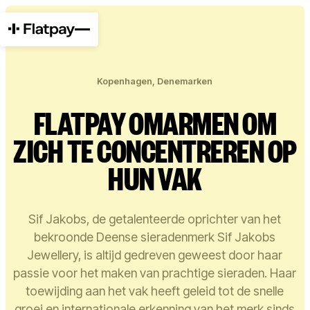
Kopenhagen, Denemarken
FLATPAY OMARMEN OM
ZICH TE CONCENTREREN OP
HUN VAK
Sif Jakobs, de getalenteerde oprichter van het
bekroonde Deense sieradenmerk Sif Jakobs
Jewellery, is altijd gedreven geweest door haar
passie voor het maken van prachtige sieraden. Haar
toewijding aan het vak heeft geleid tot de snelle
groei en internationale erkenning van het merk sinds