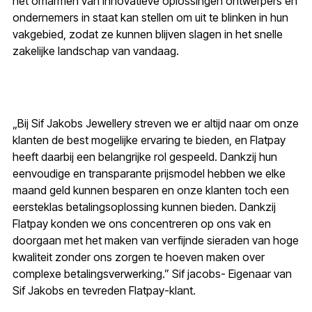
het omarmen van innovatieve oplossingen ontwerpers en
ondernemers in staat kan stellen om uit te blinken in hun
vakgebied, zodat ze kunnen blijven slagen in het snelle
zakelijke landschap van vandaag.
„Bij Sif Jakobs Jewellery streven we er altijd naar om onze
klanten de best mogelijke ervaring te bieden, en Flatpay
heeft daarbij een belangrijke rol gespeeld. Dankzij hun
eenvoudige en transparante prijsmodel hebben we elke
maand geld kunnen besparen en onze klanten toch een
eersteklas betalingsoplossing kunnen bieden. Dankzij
Flatpay konden we ons concentreren op ons vak en
doorgaan met het maken van verfijnde sieraden van hoge
kwaliteit zonder ons zorgen te hoeven maken over
complexe betalingsverwerking.” Sif jacobs- Eigenaar van
Sif Jakobs en tevreden Flatpay-klant.