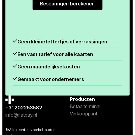
Besparingen berekenen
Besparingen berekenen
Geen kleine lettertjes of verrassingen
Een vast tarief voor alle kaarten
Geen maandelijkse kosten
Gemaakt voor ondernemers
Producten
Betaalterminal
+31 202253582
Verkooppunt
info@flatpay.nl
©Alle rechten voorbehouden