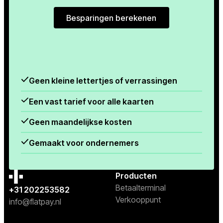
Besparingen berekenen
Besparingen berekenen
Geen kleine lettertjes of verrassingen
Een vast tarief voor alle kaarten
Geen maandelijkse kosten
Gemaakt voor ondernemers
Producten
Betaalterminal
+31 202253582
Verkooppunt
info@flatpay.nl