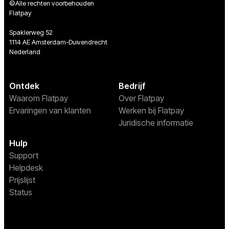
©Alle rechten voorbehouden
Flatpay
Spaklerweg 52
1114 AE Amsterdam-Duivendrecht
Nederland
Ontdek
Bedrijf
Waarom Flatpay
Over Flatpay
Ervaringen van klanten
Werken bij Flatpay
Juridische informatie
Hulp
Support
Helpdesk
Prijslijst
Status