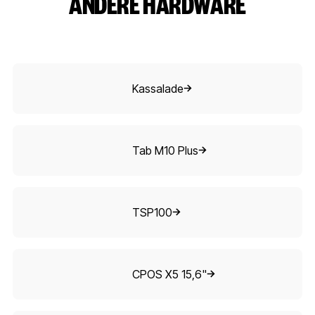
ANDERE HARDWARE
Kassalade
Kassalade
Tab M10 Plus
Tab M10 Plus
TSP100
TSP100
CPOS X5 15,6"
CPOS X5 15,6"