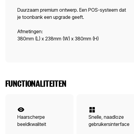
Duurzaam premium ontwerp. Een POS-systeem dat
je toonbank een upgrade geeft.
Afmetingen:
380mm (L) x 238mm (W) x 380mm (H)
FUNCTIONALITEITEN
Haarscherpe
Snelle, naadloze
beeldkwaliteit
gebruikersinterface