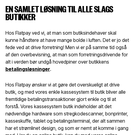
EN SAMLET LØSNING TIL ALLE SLAGS
BUTIKKER
Hos Flatpay ved vi, at man som butiksindehaver skal
kunne håndtere at have mange bolde i luften. Det er jo det
fede ved at drive forretning! Men vi er på samme tid også
af den overbevisning, at man som forretningsdrivende for
alt i verden bør undgå hovedpiner over butikkens
betalingsløsninger
.
Hos Flatpay ønsker vi at gøre det overskueligt at drive
butik, og med vores enkle kassesystem til butik bliver alle
fremtidige betalingstransaktioner gjort enkle og til at
forstå. Vores kassesystem butik indeholder alt det
nødvendige hardware som stregkodescanner, bonprinter,
kasseskuffe, tablet og betalingsterminal, der alt sammen
har et strømlinet design, og som er nemt at komme i gang