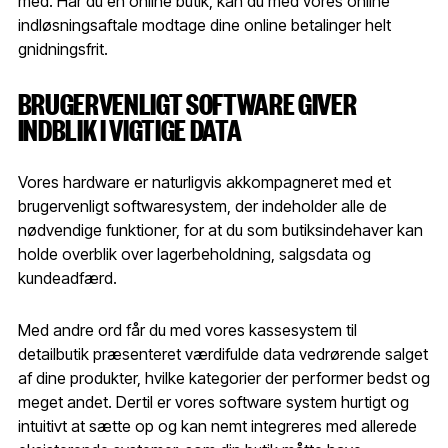
med. Har du en online butik, kan du med vores online
indløsningsaftale modtage dine online betalinger helt
gnidningsfrit.
BRUGERVENLIGT SOFTWARE GIVER
INDBLIK I VIGTIGE DATA
Vores hardware er naturligvis akkompagneret med et
brugervenligt softwaresystem, der indeholder alle de
nødvendige funktioner, for at du som butiksindehaver kan
holde overblik over lagerbeholdning, salgsdata og
kundeadfærd.
Med andre ord får du med vores kassesystem til
detailbutik præsenteret værdifulde data vedrørende salget
af dine produkter, hvilke kategorier der performer bedst og
meget andet. Dertil er vores software system hurtigt og
intuitivt at sætte op og kan nemt integreres med allerede