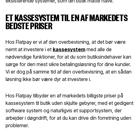
eksisterende systemer, som din butik måtte have.
ET KASSESYSTEM TIL EN AF MARKEDETS
BEDSTE PRISER
Hos Flatpay er vi af den overbevisning, at det bør være
nemt at investere i et
kassesystem
med alle de
nødvendige funktioner, for at du som butiksindehaver kan
sørge for den mest sikre betalingsløsning for dine kunder.
Vi er dog på samme tid af den overbevisning, at en sådan
løsning ikke bør være dyr at investere i.
Hos Flatpay tilbyder en af markedets billigste priser på
kassesystem til butik uden skjulte gebyrer, med et gedigent
software system og naturligvis et supportsystem, der
arbejder i døgndrift, for at du kan drive din forretning uden
problemer.