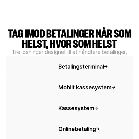
TAG IMOD BETALINGER NÅR SOM
HELST, HVOR SOM HELST
Tre løsninger designet til at håndtere betalinger.
Knaptekst
Betalingsterminal
Knaptekst
Mobilt kassesystem
Knaptekst
Kassesystem
Knaptekst
Onlinebetaling