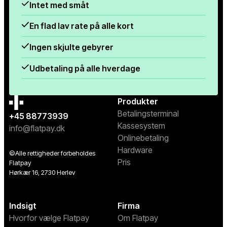
Intet med småt
En flad lav rate på alle kort
Ingen skjulte gebyrer
Udbetaling på alle hverdage
Produkter
Betalingsterminal
+45 88773939
Kassesystem
info@flatpay.dk
Onlinebetaling
Hardware
©Alle rettigheder forbeholdes
Pris
Flatpay
Hørkær 16, 2730 Herlev
Indsigt
Firma
Hvorfor vælge Flatpay
Om Flatpay