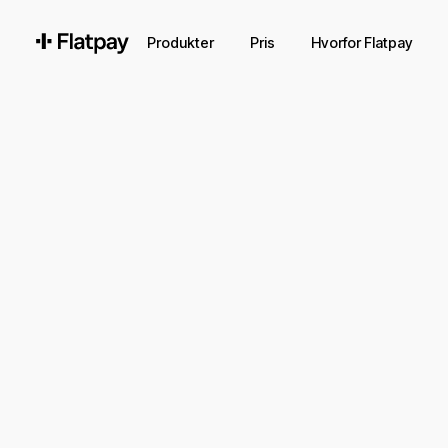
Produkter
Pris
Hvorfor Flatpay